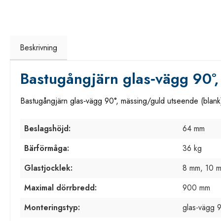
Beskrivning
Bastugångjärn glas‑vägg 90°
Bastugångjärn glas‑vägg 90°, mässing/guld utseende (blank
Beslagshöjd:
64 mm
Bärförmåga:
36 kg
Glastjocklek:
8 mm, 10 
Maximal dörrbredd:
900 mm
Monteringstyp:
glas-vägg 