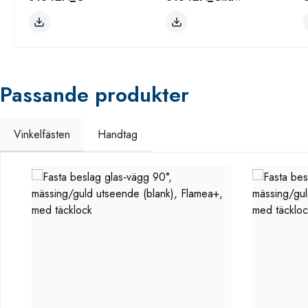
Passande produkter
Vinkelfästen
Handtag
Hoppa över produktgalleri