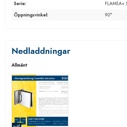
Serie:
FLAMEA+ 
Öppningsvinkel:
90°
Nedladdningar
Allmänt
pdf