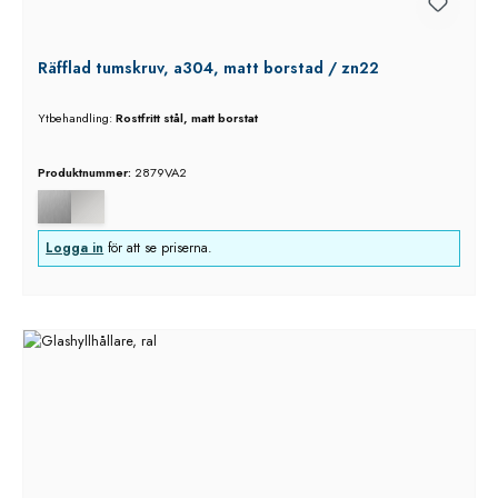
Räfflad tumskruv, a304, matt borstad / zn22
Ytbehandling:
Rostfritt stål, matt borstat
Produktnummer:
2879VA2
Logga in
för att se priserna.