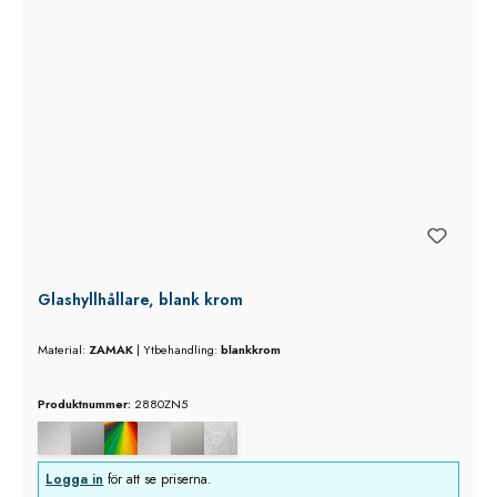
Glashyllhållare, blank krom
Material:
ZAMAK
|
Ytbehandling:
blankkrom
Produktnummer:
2880ZN5
Logga in
för att se priserna.