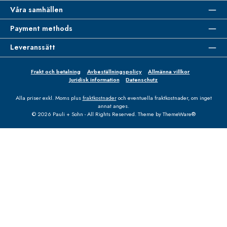
Våra samhällen
Payment methods
Leveranssätt
Frakt och betalning
Avbeställningspolicy
Allmänna villkor
Juridisk information
Datenschutz
Alla priser exkl. Moms plus
fraktkostnader
och eventuella fraktkostnader, om inget
annat anges.
© 2026 Pauli + Sohn - All Rights Reserved. Theme by
ThemeWare®