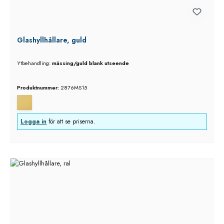
Glashyllhållare, guld
Ytbehandling:
mässing/guld blank utseende
Produktnummer:
2876MS15
Logga in
för att se priserna.