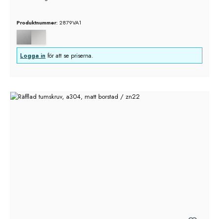
Produktnummer:
2879VA1
Logga in
för att se priserna.