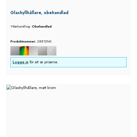
Glashyllhållare, obehandlad
Ytbehandling:
Obehandlad
Produktnummer:
2881ZN0
Logga in
för att se priserna.