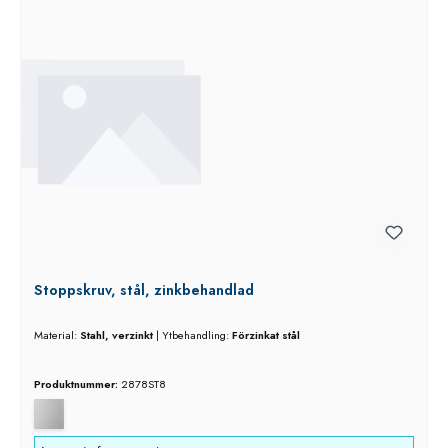
Stoppskruv, stål, zinkbehandlad
Material:
Stahl, verzinkt
|
Ytbehandling:
Förzinkat stål
Produktnummer:
2878ST8