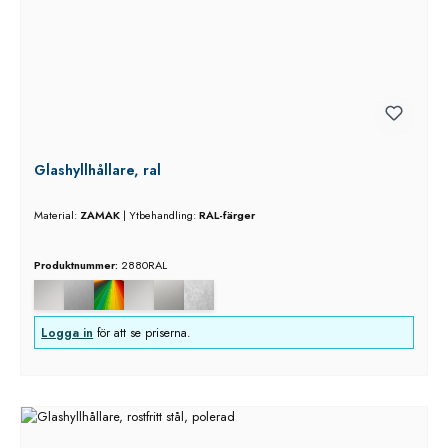
Glashyllhållare, ral
Material:
ZAMAK
|
Ytbehandling:
RAL-färger
Produktnummer:
2880RAL
Logga in
för att se priserna.