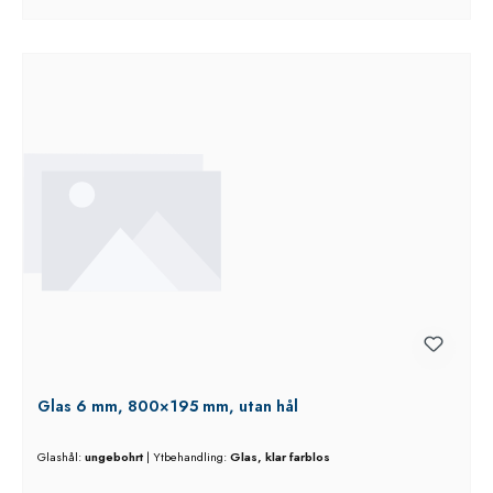
Glas 6 mm, 800×195 mm, utan hål
Glashål:
ungebohrt
|
Ytbehandling:
Glas, klar farblos