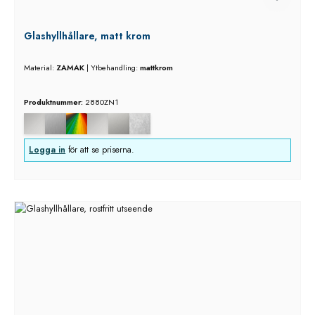
Glashyllhållare, matt krom
Material:
ZAMAK
|
Ytbehandling:
mattkrom
Produktnummer:
2880ZN1
Logga in
för att se priserna.