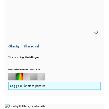
Glashyllhållare, ral
Ytbehandling:
RAL-färger
Produktnummer:
2877RAL
Logga in
för att se priserna.