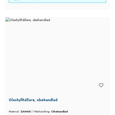
Glashyllhållare, obehandlad
Material:
ZAMAK
|
Ytbehandling:
Obehandlad