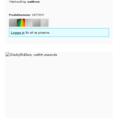
Ytbehandling:
mattkrom
Produktnummer:
2877ZN1
Logga in
för att se priserna.