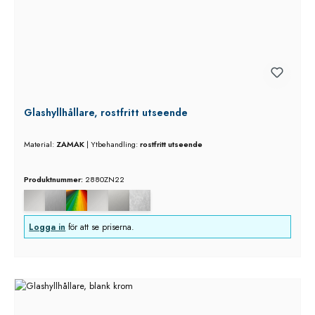
Glashyllhållare, rostfritt utseende
Material:
ZAMAK
|
Ytbehandling:
rostfritt utseende
Produktnummer:
2880ZN22
Logga in
för att se priserna.