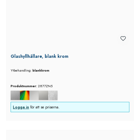
Glashyllhållare, blank krom
Ytbehandling:
blankkrom
Produktnummer:
2877ZN5
Logga in
för att se priserna.