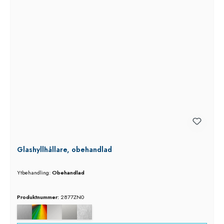
Glashyllhållare, obehandlad
Ytbehandling:
Obehandlad
Produktnummer:
2877ZN0