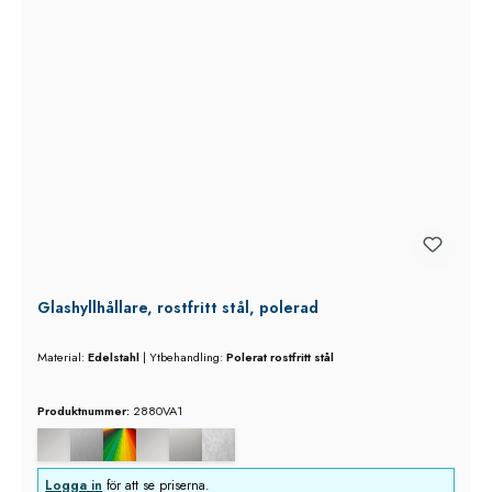
Glashyllhållare, rostfritt stål, polerad
Material:
Edelstahl
|
Ytbehandling:
Polerat rostfritt stål
Produktnummer:
2880VA1
Logga in
för att se priserna.