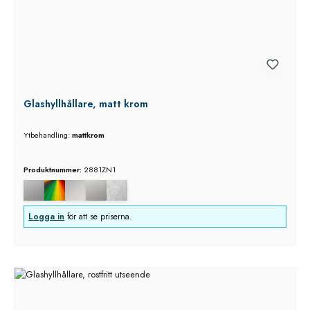
Glashyllhållare, matt krom
Ytbehandling:
mattkrom
Produktnummer:
2881ZN1
Logga in
för att se priserna.