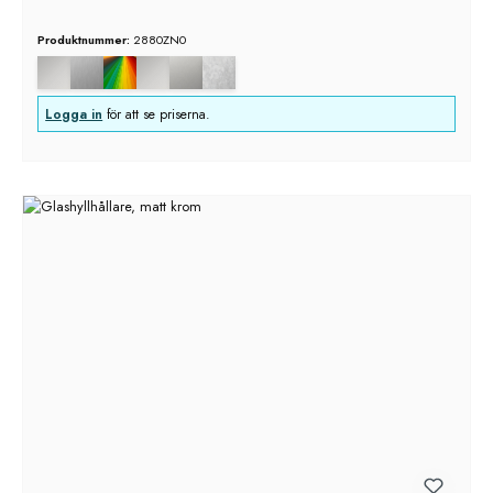
Produktnummer:
2880ZN0
Logga in
för att se priserna.