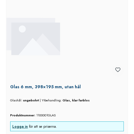
Glas 6 mm, 398×195 mm, utan hål
Glashål:
ungebohrt
|
Ytbehandling:
Glas, klar farblos
Produktnummer:
1100001GLAS
Logga in
för att se priserna.