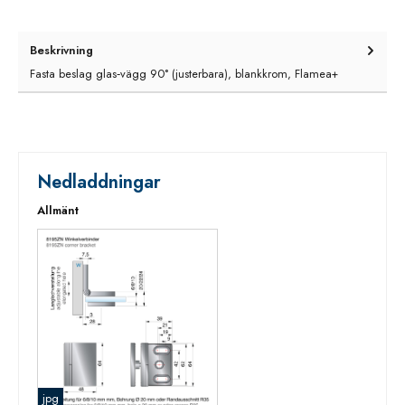
Beskrivning
Fasta beslag glas‑vägg 90° (justerbara), blankkrom, Flamea+
Nedladdningar
Allmänt
jpg