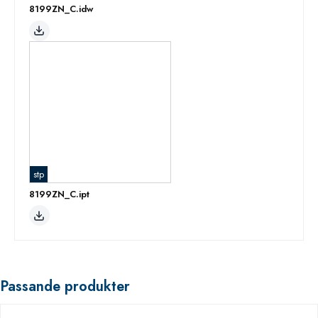
8199ZN_C.idw
stp
8199ZN_C.ipt
Passande produkter