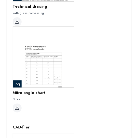
Technical drawing
with glass processing
jpg
Mitre angle chart
8199
CAD-filer