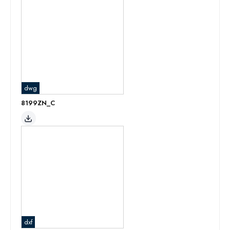
dwg
8199ZN_C
dxf