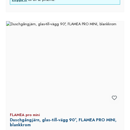
FLAMEA pro mini
Duschgångjärn, glas‑till‑vägg 90°, FLAMEA PRO MINI,
blankkrom