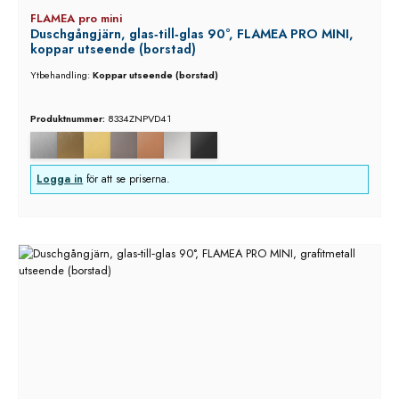
FLAMEA pro mini
Duschgångjärn, glas‑till‑glas 90°, FLAMEA PRO MINI,
koppar utseende (borstad)
Ytbehandling:
Koppar utseende (borstad)
Produktnummer:
8334ZNPVD41
Logga in
för att se priserna.