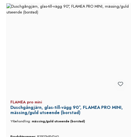
FLAMEA pro mini
Duschgångjärn, glas‑till‑vägg 90°, FLAMEA PRO MINI,
mässing/guld utseende (borstad)
Ytbehandling:
mässing/guld utseende (borstad)
Produktnummer:
8330ZNPVD40