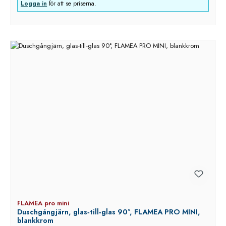
Logga in
för att se priserna.
FLAMEA pro mini
Duschgångjärn, glas‑till‑glas 90°, FLAMEA PRO MINI,
blankkrom