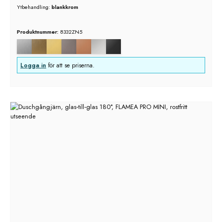
Ytbehandling:
blankkrom
Produktnummer:
8332ZN5
Logga in
för att se priserna.