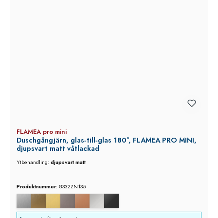
FLAMEA pro mini
Duschgångjärn, glas‑till‑glas 180°, FLAMEA PRO MINI,
djupsvart matt våtlackad
Ytbehandling:
djupsvart matt
Produktnummer:
8332ZN135