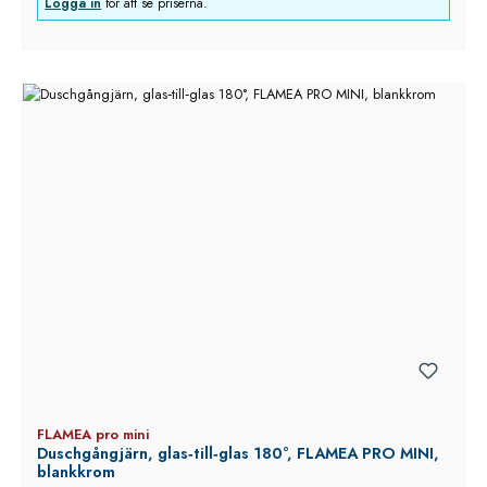
Logga in
för att se priserna.
FLAMEA pro mini
Duschgångjärn, glas‑till‑glas 180°, FLAMEA PRO MINI,
blankkrom