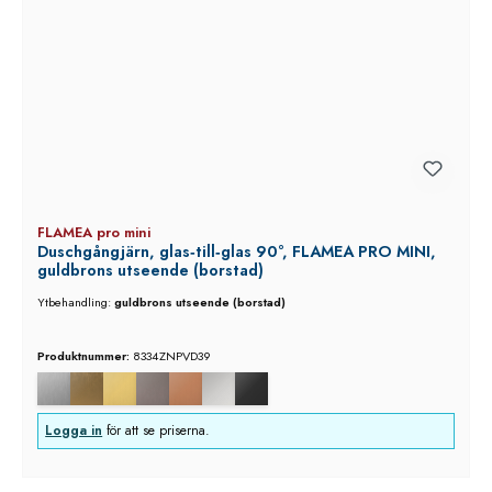
FLAMEA pro mini
Duschgångjärn, glas‑till‑glas 90°, FLAMEA PRO MINI,
guldbrons utseende (borstad)
Ytbehandling:
guldbrons utseende (borstad)
Produktnummer:
8334ZNPVD39
Logga in
för att se priserna.