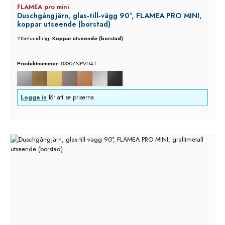
FLAMEA pro mini
Duschgångjärn, glas‑till‑vägg 90°, FLAMEA PRO MINI,
koppar utseende (borstad)
Ytbehandling:
Koppar utseende (borstad)
Produktnummer:
8330ZNPVD41
Logga in
för att se priserna.