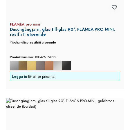
FLAMEA pro mini
Duschgångjärn, glas‑till‑glas 90°, FLAMEA PRO MINI,
rostfritt utseende
Ytbehandling:
rostfritt utseende
Produktnummer:
8334ZNPVD22
Logga in
för att se priserna.