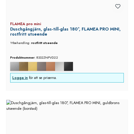
FLAMEA pro mini
Duschgångjärn, glas‑till‑glas 180°, FLAMEA PRO MINI,
rostfritt utseende
Ytbehandling:
rostfritt utseende
Produktnummer:
8332ZNPVD22
Logga in
för att se priserna.