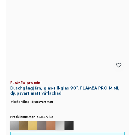
FLAMEA pro mini
Duschgångjärn, glas‑till‑glas 90°, FLAMEA PRO MINI,
djupsvart matt våtlackad
Ytbehandling:
djupsvart matt
Produktnummer:
8334ZN135