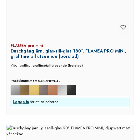
FLAMEA pro mini
Duschgångjärn, glas‑till‑glas 180°, FLAMEA PRO MINI,
grafitmetall utseende (borstad)
Ytbehandling:
grafitmetall utseende (borstad)
Produktnummer:
8332ZNPVD42
Logga in
för att se priserna.