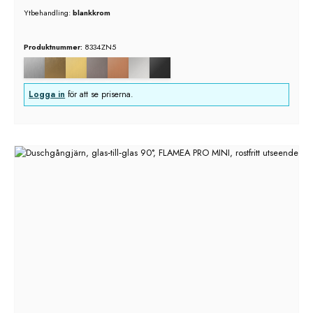
Ytbehandling:
blankkrom
Produktnummer:
8334ZN5
Logga in
för att se priserna.