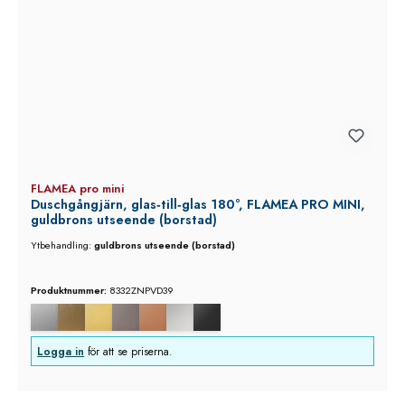
FLAMEA pro mini
Duschgångjärn, glas‑till‑glas 180°, FLAMEA PRO MINI,
guldbrons utseende (borstad)
Ytbehandling:
guldbrons utseende (borstad)
Produktnummer:
8332ZNPVD39
Logga in
för att se priserna.