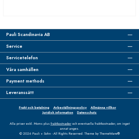
Pauli Scandinavia AB
Service
Servicetelefon
Våra samhällen
Payment methods
Leveranssätt
Frakt och betalning
Avbeställningspolicy
Allmänna villkor
Juridisk information
Datenschutz
Alla priser exkl. Moms plus
fraktkostnader
och eventuella fraktkostnader, om inget
annat anges.
© 2026 Pauli + Sohn - All Rights Reserved. Theme by
ThemeWare®