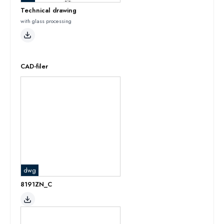
Technical drawing
with glass processing
CAD-filer
dwg
8191ZN_C