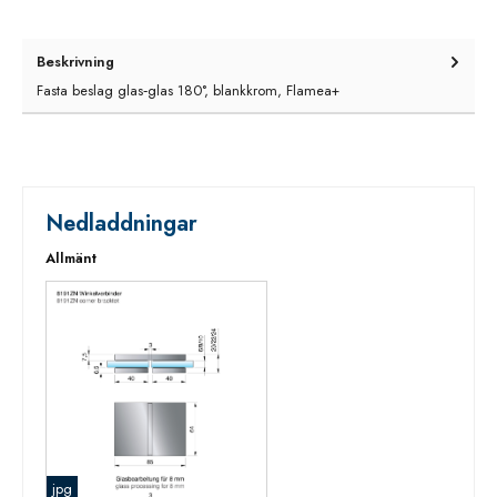
Beskrivning
Fasta beslag glas‑glas 180°, blankkrom, Flamea+
Nedladdningar
Allmänt
jpg