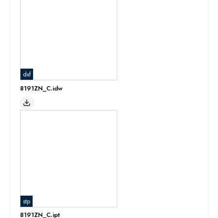
dxf
8191ZN_C.idw
stp
8191ZN_C.ipt