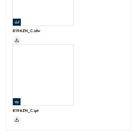
dxf
8196ZN_C.idw
stp
8196ZN_C.ipt