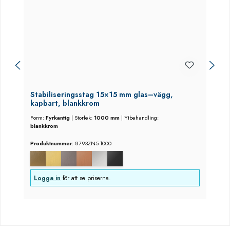
Stabiliseringsstag 15×15 mm glas–vägg,
kapbart, blankkrom
Form:
Fyrkantig
|
Storlek:
1000 mm
|
Ytbehandling:
blankkrom
Produktnummer:
8793ZN5-1000
Logga in
för att se priserna.