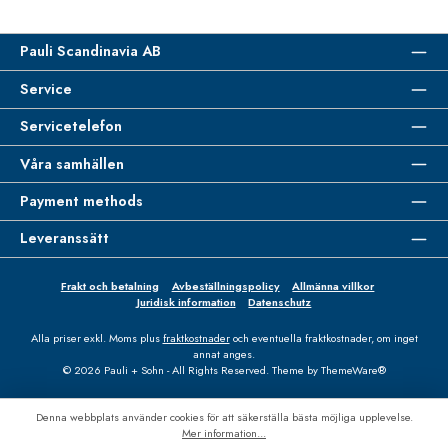
Pauli Scandinavia AB
Service
Servicetelefon
Våra samhällen
Payment methods
Leveranssätt
Frakt och betalning
Avbeställningspolicy
Allmänna villkor
Juridisk information
Datenschutz
Alla priser exkl. Moms plus
fraktkostnader
och eventuella fraktkostnader, om inget
annat anges.
© 2026 Pauli + Sohn - All Rights Reserved. Theme by
ThemeWare®
Denna webbplats använder cookies för att säkerställa bästa möjliga upplevelse.
Mer information...