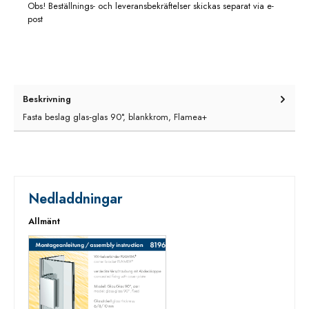
Obs! Beställnings- och leveransbekräftelser skickas separat via e-
post
Beskrivning
Fasta beslag glas‑glas 90°, blankkrom, Flamea+
Nedladdningar
Allmänt