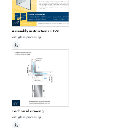
pdf
Assembly instructions 8196
with glass processing
jpg
Technical drawing
with glass processing