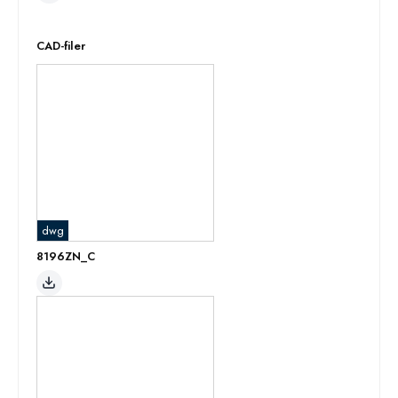
CAD-filer
dwg
8196ZN_C