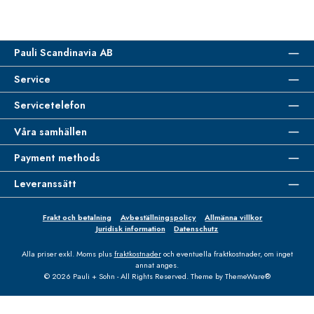
Pauli Scandinavia AB
Service
Servicetelefon
Våra samhällen
Payment methods
Leveranssätt
Frakt och betalning
Avbeställningspolicy
Allmänna villkor
Juridisk information
Datenschutz
Alla priser exkl. Moms plus
fraktkostnader
och eventuella fraktkostnader, om inget
annat anges.
© 2026 Pauli + Sohn - All Rights Reserved. Theme by
ThemeWare®