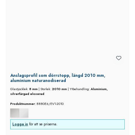
Anslagsprofil som dörrstopp, längd 2010 mm,
aluminium naturanodiserad
Glastjocklek:
8 mm
|
Storlek:
2010 mm
|
Ytbehandling:
Aluminium,
silverfärgad eloxerad
Produktnummer:
8880E6/EV1-2010
Logga in
för att se priserna.