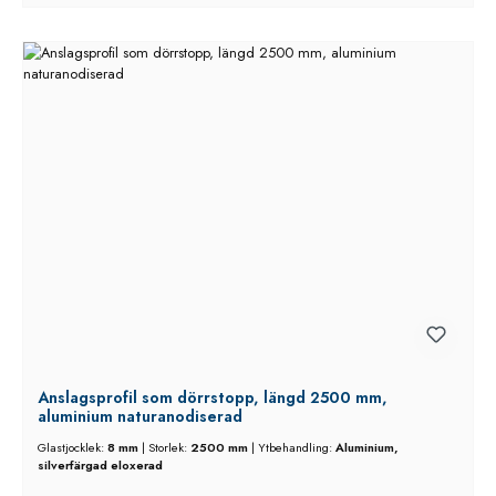
Anslagsprofil som dörrstopp, längd 2500 mm,
aluminium naturanodiserad
Glastjocklek:
8 mm
|
Storlek:
2500 mm
|
Ytbehandling:
Aluminium,
silverfärgad eloxerad