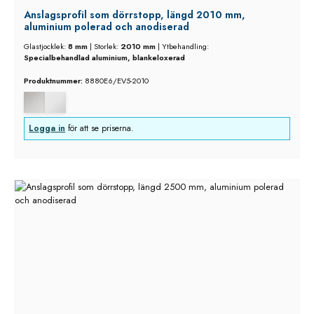
Anslagsprofil som dörrstopp, längd 2010 mm,
aluminium polerad och anodiserad
Glastjocklek:
8 mm
|
Storlek:
2010 mm
|
Ytbehandling:
Specialbehandlad aluminium, blankeloxerad
Produktnummer:
8880E6/EV5-2010
Logga in
för att se priserna.