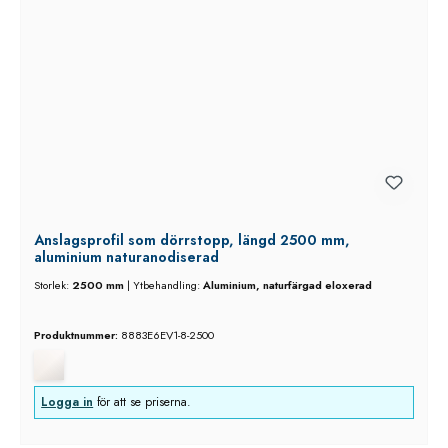
Anslagsprofil som dörrstopp, längd 2500 mm,
aluminium naturanodiserad
Storlek:
2500 mm
|
Ytbehandling:
Aluminium, naturfärgad eloxerad
Produktnummer:
8883E6EV1-8-2500
Logga in
för att se priserna.