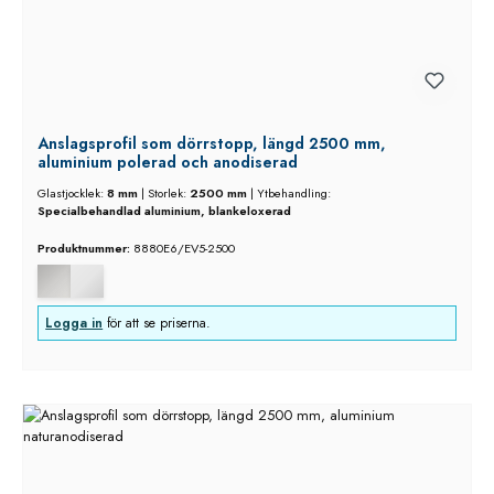
Anslagsprofil som dörrstopp, längd 2500 mm,
aluminium polerad och anodiserad
Glastjocklek:
8 mm
|
Storlek:
2500 mm
|
Ytbehandling:
Specialbehandlad aluminium, blankeloxerad
Produktnummer:
8880E6/EV5-2500
Logga in
för att se priserna.