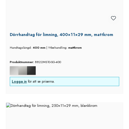
Dörrhandtag för limning, 400×11×29 mm, mattkrom
Handtagslängd:
400 mm
|
Ytbehandling:
mattkrom
Produktnummer:
8822MS10-SG-400
Logga in
för att se priserna.