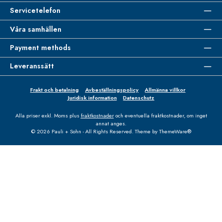
Servicetelefon
Våra samhällen
Payment methods
Leveranssätt
Frakt och betalning
Avbeställningspolicy
Allmänna villkor
Juridisk information
Datenschutz
Alla priser exkl. Moms plus
fraktkostnader
och eventuella fraktkostnader, om inget
annat anges.
© 2026 Pauli + Sohn - All Rights Reserved. Theme by
ThemeWare®