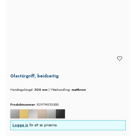
Glastürgriff, beidseitig
Handtagslängd:
300 mm
|
Ytbehandling:
mattkrom
Produktnummer:
8297MS10-300
Logga in
för att se priserna.