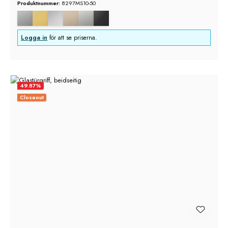
Produktnummer:
8297MS10-50
Logga in
för att se priserna.
49.87
%
Closeout