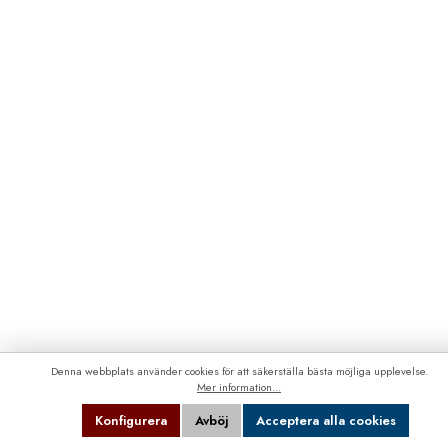
Denna webbplats använder cookies för att säkerställa bästa möjliga upplevelse.
Mer information...
Konfigurera
Avböj
Acceptera alla cookies