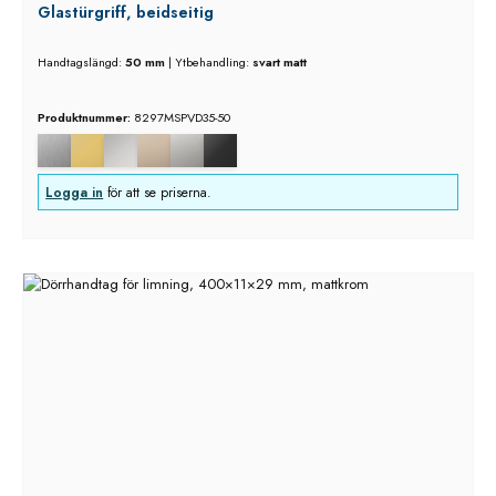
Glastürgriff, beidseitig
Handtagslängd:
50 mm
|
Ytbehandling:
svart matt
Produktnummer:
8297MSPVD35-50
Logga in
för att se priserna.