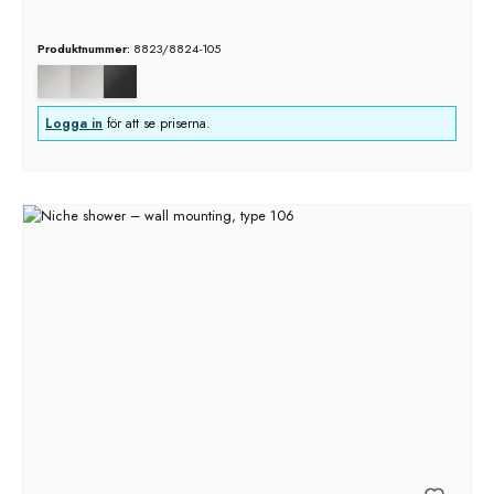
Produktnummer:
8823/8824-105
Logga in
för att se priserna.