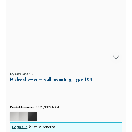
EVERYSPACE
Niche shower – wall mounting, type 104
Produktnummer:
8823/8824-104
Logga in
för att se priserna.