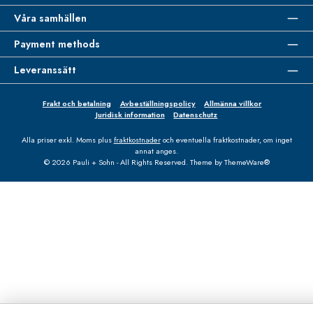
Våra samhällen
Payment methods
Leveranssätt
Frakt och betalning
Avbeställningspolicy
Allmänna villkor
Juridisk information
Datenschutz
Alla priser exkl. Moms plus
fraktkostnader
och eventuella fraktkostnader, om inget
annat anges.
© 2026 Pauli + Sohn - All Rights Reserved. Theme by
ThemeWare®