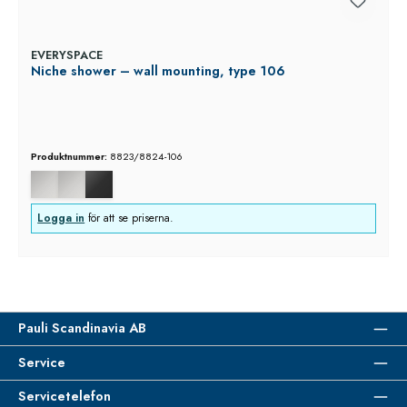
EVERYSPACE
Niche shower – wall mounting, type 106
Produktnummer:
8823/8824-106
Logga in
för att se priserna.
Pauli Scandinavia AB
Service
Servicetelefon