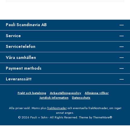
Pauli Scandinavia AB
Service
Servicetelefon
Våra samhällen
Payment methods
Leveranssätt
Frakt och betalning
Avbeställningspolicy
Allmänna villkor
Juridisk information
Datenschutz
Alla priser exkl. Moms plus
fraktkostnader
och eventuella fraktkostnader, om inget
annat anges.
© 2026 Pauli + Sohn - All Rights Reserved. Theme by
ThemeWare®