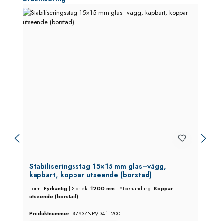
Stabiliseringsstag 15×15 mm glas–vägg,
kapbart, koppar utseende (borstad)
Form:
Fyrkantig
|
Storlek:
1200 mm
|
Ytbehandling:
Koppar
utseende (borstad)
Produktnummer:
8793ZNPVD41-1200