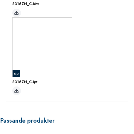
8316ZN_C.idw
stp
8316ZN_C.ipt
Passande produkter