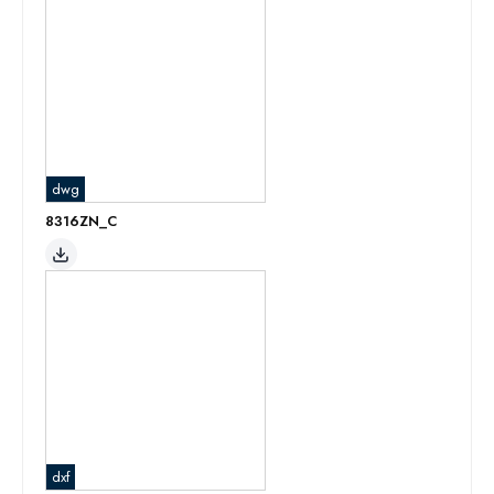
dwg
8316ZN_C
dxf