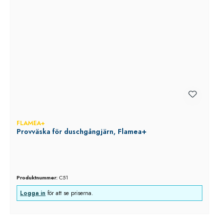
FLAMEA+
Provväska för duschgångjärn, Flamea+
Produktnummer:
C51
Logga in
för att se priserna.