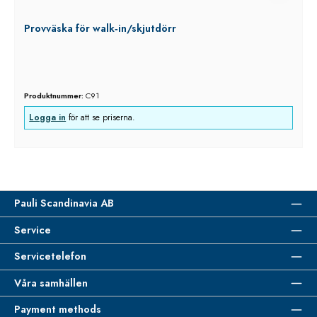
Provväska för walk‑in/skjutdörr
Produktnummer:
C91
Logga in
för att se priserna.
Pauli Scandinavia AB
Service
Servicetelefon
Våra samhällen
Payment methods