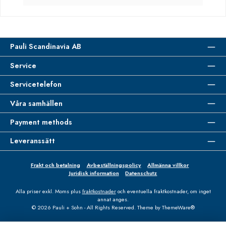
Pauli Scandinavia AB
Service
Servicetelefon
Våra samhällen
Payment methods
Leveranssätt
Frakt och betalning
Avbeställningspolicy
Allmänna villkor
Juridisk information
Datenschutz
Alla priser exkl. Moms plus
fraktkostnader
och eventuella fraktkostnader, om inget
annat anges.
© 2026 Pauli + Sohn - All Rights Reserved. Theme by
ThemeWare®