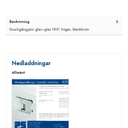
Beskrivning
Duschgångjärn glas–glas 180°, höger, blankkrom
Nedladdningar
Allmänt