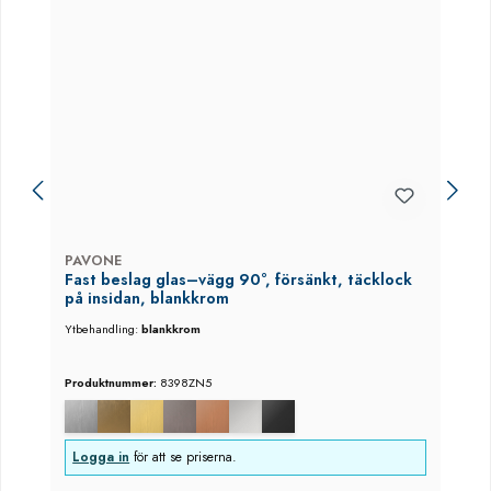
PAVONE
Fast beslag glas–vägg 90°, försänkt, täcklock
på insidan, blankkrom
Ytbehandling:
blankkrom
Produktnummer:
8398ZN5
Logga in
för att se priserna.