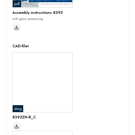
pdf
Assembly instructions 8392
with glass processing
CAD-filer
dwg
8392ZN-R_C