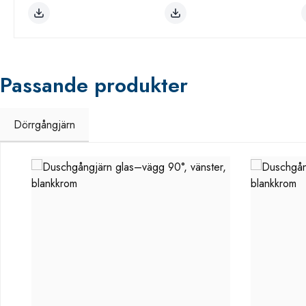
Passande produkter
Dörrgångjärn
Hoppa över produktgalleri