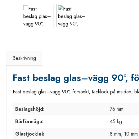
Beskrivning
Fast beslag glas–vägg 90°, fö
Fast beslag glas–vägg 90°, försänkt, täcklock på insidan, b
Beslagshöjd:
76 mm
Bärförmåga:
45 kg
Glastjocklek:
8 mm, 10 mm