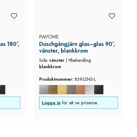
PAVONE
as 180°,
Duschgångjärn glas–glas 90°,
vänster, blankkrom
Sida:
vänster
|
Ytbehandling:
blankkrom
Produktnummer:
8393ZN5-L
Logga in
för att se priserna.