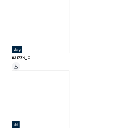
dwg
8317ZN_C
dxf