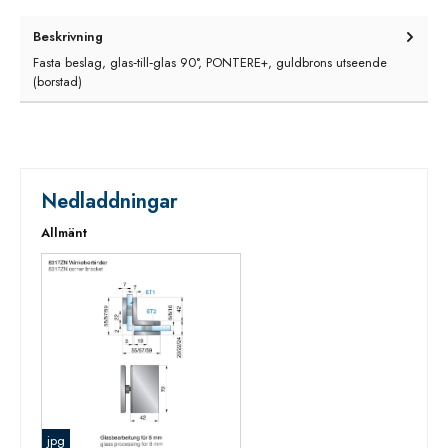
Beskrivning
Fasta beslag, glas‑till‑glas 90°, PONTERE+, guldbrons utseende
(borstad)
Nedladdningar
Allmänt
jpg