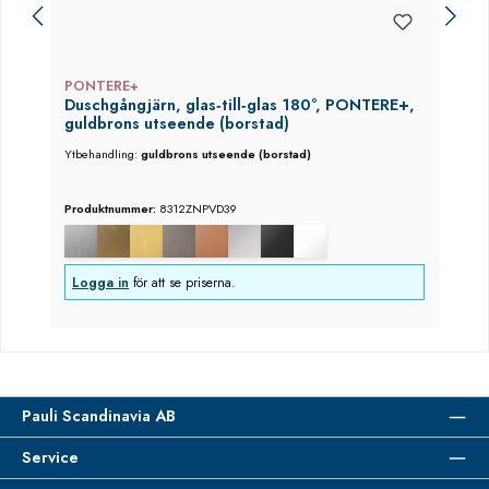
PONTERE+
Duschgångjärn, glas‑till‑glas 180°, PONTERE+,
guldbrons utseende (borstad)
Ytbehandling:
guldbrons utseende (borstad)
Produktnummer:
8312ZNPVD39
Logga in
för att se priserna.
Pauli Scandinavia AB
Service