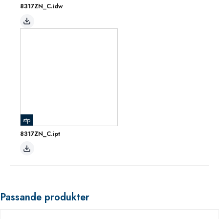
8317ZN_C.idw
stp
8317ZN_C.ipt
Passande produkter