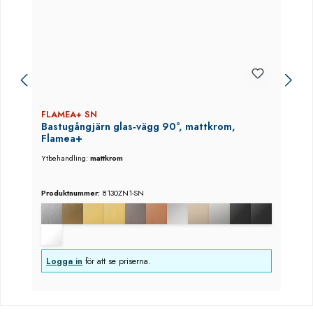
FLAMEA+ SN
Bastugångjärn glas‑vägg 90°, mattkrom,
Flamea+
Ytbehandling:
mattkrom
Produktnummer:
8130ZN1-SN
Logga in
för att se priserna.