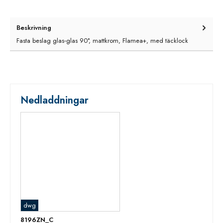
Beskrivning
Fasta beslag glas‑glas 90°, mattkrom, Flamea+, med täcklock
Nedladdningar
dwg
8196ZN_C