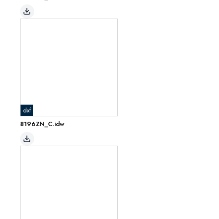
dxf
8196ZN_C.idw