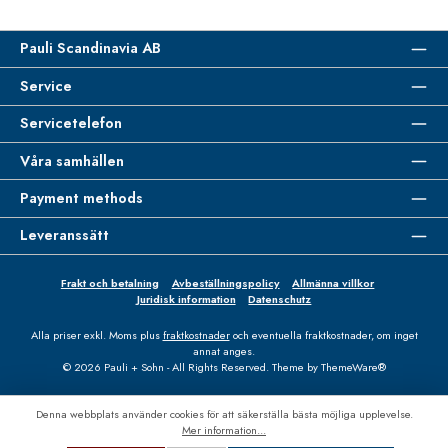
Pauli Scandinavia AB
Service
Servicetelefon
Våra samhällen
Payment methods
Leveranssätt
Frakt och betalning
Avbeställningspolicy
Allmänna villkor
Juridisk information
Datenschutz
Alla priser exkl. Moms plus
fraktkostnader
och eventuella fraktkostnader, om inget
annat anges.
© 2026 Pauli + Sohn - All Rights Reserved. Theme by
ThemeWare®
Denna webbplats använder cookies för att säkerställa bästa möjliga upplevelse.
Mer information...