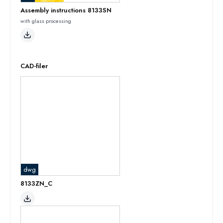
Assembly instructions 8133SN
with glass processing
CAD-filer
dwg
8133ZN_C