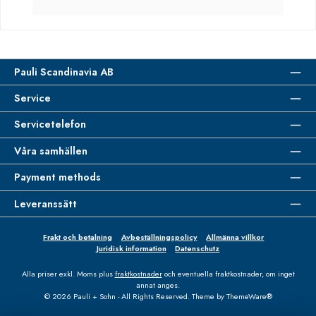
Pauli Scandinavia AB
Service
Servicetelefon
Våra samhällen
Payment methods
Leveranssätt
Frakt och betalning
Avbeställningspolicy
Allmänna villkor
Juridisk information
Datenschutz
Alla priser exkl. Moms plus
fraktkostnader
och eventuella fraktkostnader, om inget
annat anges.
© 2026 Pauli + Sohn - All Rights Reserved. Theme by
ThemeWare®