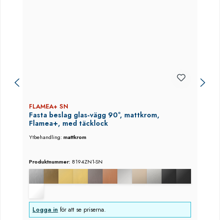
FLAMEA+ SN
Fasta beslag glas‑vägg 90°, mattkrom,
Flamea+, med täcklock
Ytbehandling:
mattkrom
Produktnummer:
8194ZN1-SN
Logga in
för att se priserna.