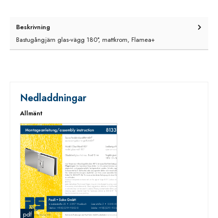
Beskrivning
Bastugångjärn glas‑vägg 180°, mattkrom, Flamea+
Nedladdningar
Allmänt
pdf