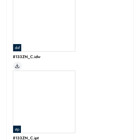
dxf
8133ZN_C.idw
stp
8133ZN_C.ipt