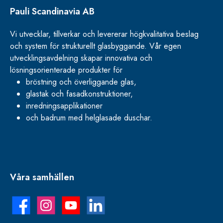
Pauli Scandinavia AB
Vi utvecklar, tillverkar och levererar högkvalitativa beslag
och system för strukturellt glasbyggande. Vår egen
utvecklingsavdelning skapar innovativa och
lösningsorienterade produkter för
bröstning och överliggande glas,
glastak och fasadkonstruktioner,
inredningsapplikationer
och badrum med helglasade duschar.
Våra samhällen
Facebook
Instagram
YouTube
LinkedIn