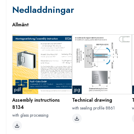
Nedladdningar
Allmänt
pdf
jpg
Assembly instructions
Technical drawing
8134
with sealing profile 8861
w
with glass processing