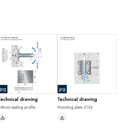
jpg
jpg
Technical drawing
Technical drawing
ithout sealing profile
Mounting plate 3134