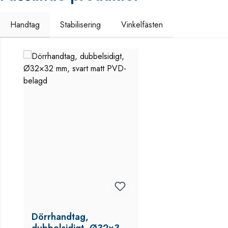
Handtag
Stabilisering
Vinkelfästen
Hoppa över produktgalleri
Dörrhandtag,