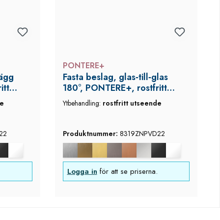
PONTERE+
vägg
Fasta beslag, glas‑till‑glas
itt
180°, PONTERE+, rostfritt
utseende
de
Ytbehandling:
rostfritt utseende
22
Produktnummer:
8319ZNPVD22
Logga in
för att se priserna.