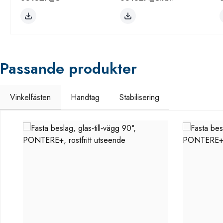
Passande produkter
Vinkelfästen
Handtag
Stabilisering
Hoppa över produktgalleri