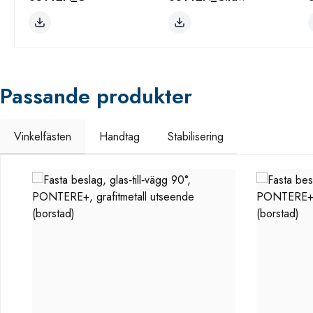
Passande produkter
Vinkelfästen
Handtag
Stabilisering
Hoppa över produktgalleri