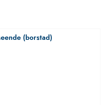
seende (borstad)