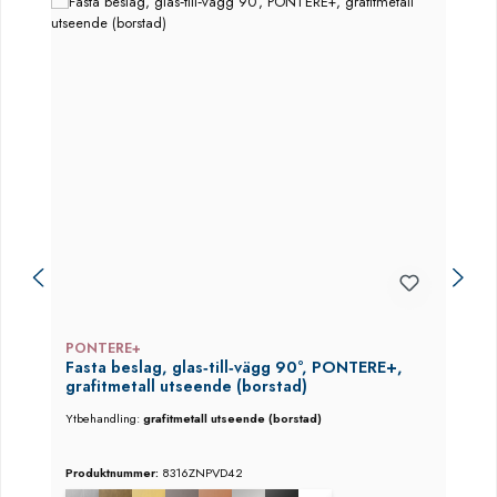
PONTERE+
Fasta beslag, glas‑till‑vägg 90°, PONTERE+,
grafitmetall utseende (borstad)
Ytbehandling:
grafitmetall utseende (borstad)
Produktnummer:
8316ZNPVD42