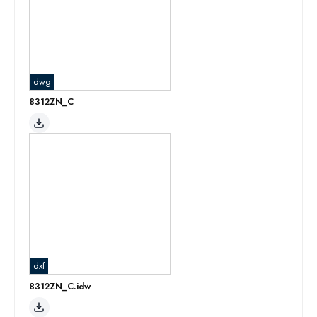
dwg
8312ZN_C
dxf
8312ZN_C.idw