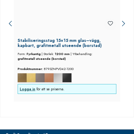
Stabiliseringsstag 15×15 mm glas–vägg,
kapbart, grafitmetall utseende (borstad)
Form:
Fyrkantig
|
Storlek:
1200 mm
|
Ytbehandling:
grafitmetall utseende (borstad)
Produktnummer:
8793ZNPVD42-1200
Logga in
för att se priserna.