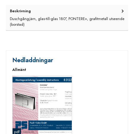
Beskrivning
Duschgångjärn, glas‑till‑glas 180°, PONTERE+, grafitmetall utseende
(borstad)
Nedladdningar
Allmänt
pdf