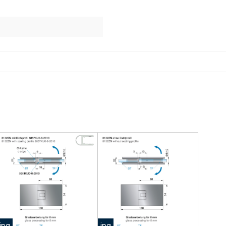
jpg
jpg