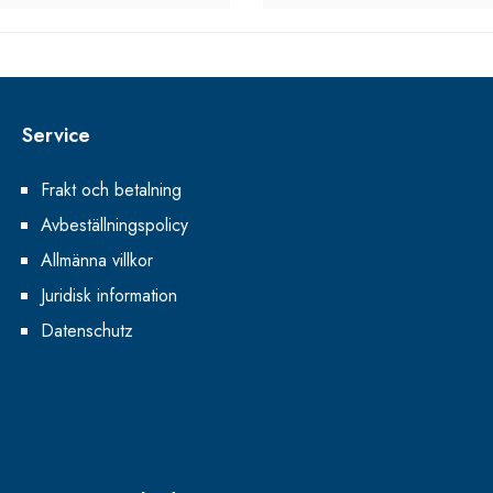
Service
Frakt och betalning
Avbeställningspolicy
Allmänna villkor
Juridisk information
Datenschutz