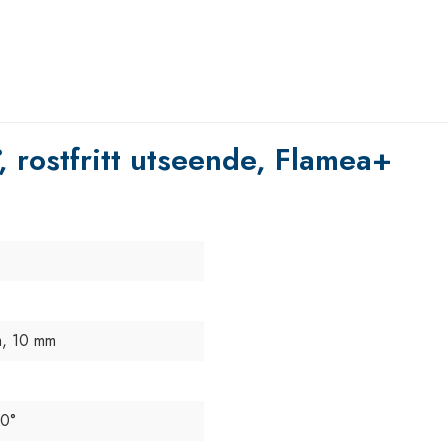
 rostfritt utseende, Flamea+
, 10 mm
80°