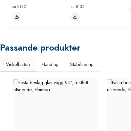
zu 8132
zu 8132
Passande produkter
Vinkelfästen
Handtag
Stabilisering
Hoppa över produktgalleri