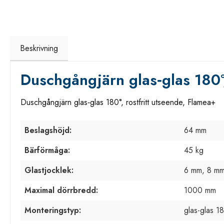
Beskrivning
Duschgångjärn glas‑glas 180°,
Duschgångjärn glas‑glas 180°, rostfritt utseende, Flamea+
Beslagshöjd:
64 mm
Bärförmåga:
45 kg
Glastjocklek:
6 mm, 8 mm
Maximal dörrbredd:
1000 mm
Monteringstyp:
glas-glas 1