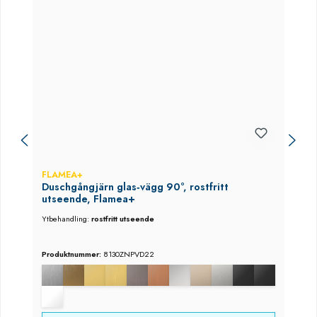
FLAMEA+
Duschgångjärn glas‑vägg 90°, rostfritt
utseende, Flamea+
Ytbehandling:
rostfritt utseende
Produktnummer:
8130ZNPVD22