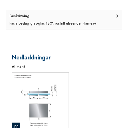
Beskrivning
Fasta beslag glas‑glas 180°, rostfritt utseende, Flamea+
Nedladdningar
Allmänt
jpg