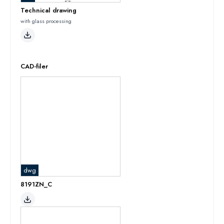
Technical drawing
with glass processing
CAD-filer
dwg
8191ZN_C