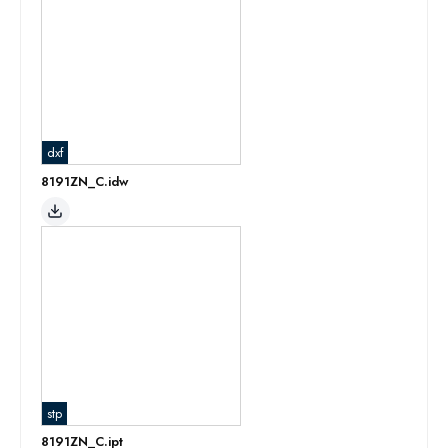
dxf
8191ZN_C.idw
stp
8191ZN_C.ipt