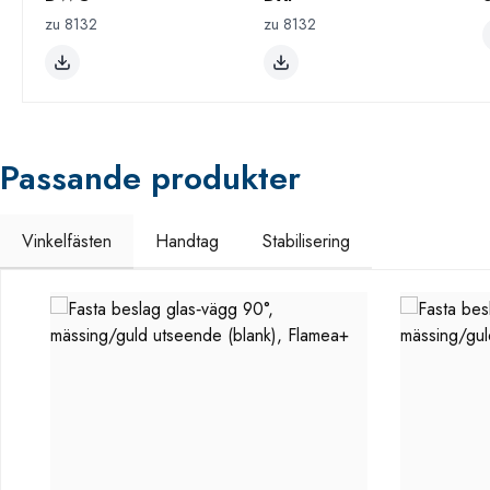
zu 8132
zu 8132
Passande produkter
Vinkelfästen
Handtag
Stabilisering
Hoppa över produktgalleri