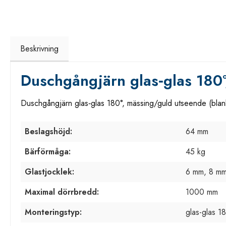
Beskrivning
Duschgångjärn glas‑glas 180°
Duschgångjärn glas‑glas 180°, mässing/guld utseende (blan
Beslagshöjd:
64 mm
Bärförmåga:
45 kg
Glastjocklek:
6 mm, 8 mm
Maximal dörrbredd:
1000 mm
Monteringstyp:
glas-glas 1