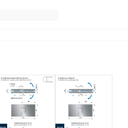
jpg
jpg