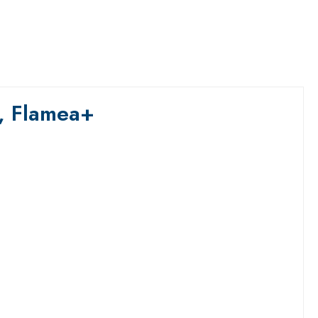
), Flamea+