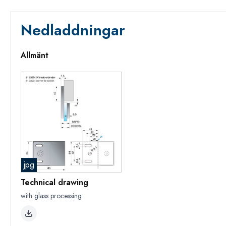
Nedladdningar
Allmänt
jpg
Technical drawing
with glass processing