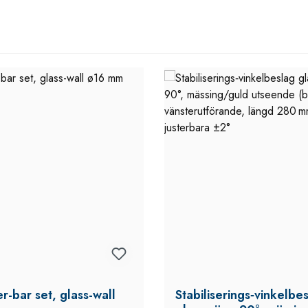
er-bar set, glass-wall
Stabiliserings‑vinkelbe