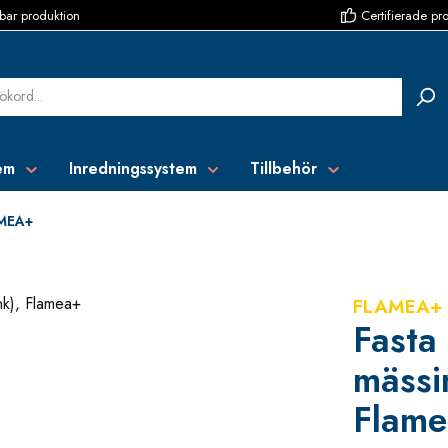
bar produktion
Certifierade pr
em
Inredningssystem
Tillbehör
MEA+
FLAMEA+
Fasta
mässi
Flam