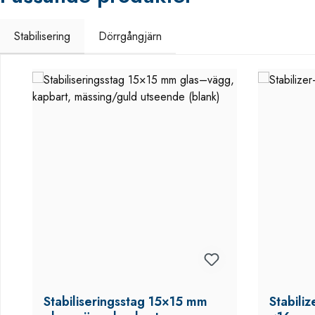
Stabilisering
Dörrgångjärn
Hoppa över produktgalleri
Stabiliseringsstag 15×15 mm
Stabiliz