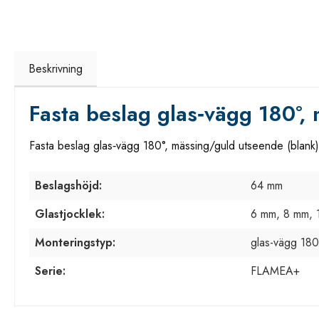
Beskrivning
Fasta beslag glas‑vägg 180°,
Fasta beslag glas‑vägg 180°, mässing/guld utseende (blank
Beslagshöjd:
64 mm
Glastjocklek:
6 mm, 8 mm, 
Monteringstyp:
glas-vägg 180
Serie:
FLAMEA+