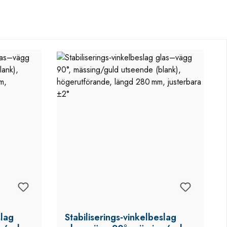
slag
Stabiliserings‑vinkelbeslag