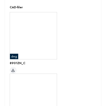
CAD-filer
dwg
8901ZN_C