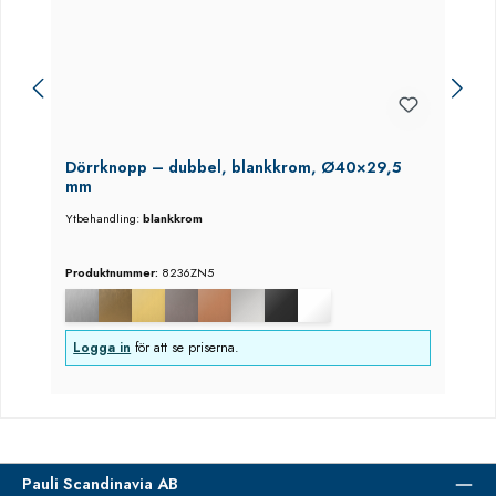
Dörrknopp – dubbel, blankkrom, Ø40×29,5
mm
Ytbehandling:
blankkrom
Produktnummer:
8236ZN5
Logga in
för att se priserna.
Pauli Scandinavia AB