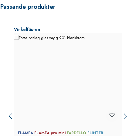
Passande produkter
Hoppa över produktgalleri
Vinkelfästen
FLAMEA
FLAMEA pro mini
FARDELLO
FLINTER