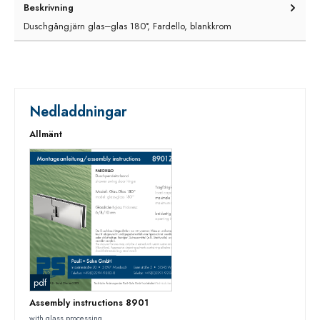
Beskrivning
Duschgångjärn glas–glas 180°, Fardello, blankkrom
Nedladdningar
Allmänt
pdf
Assembly instructions 8901
with glass processing