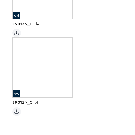
dxf
8901ZN_C.idw
stp
8901ZN_C.ipt