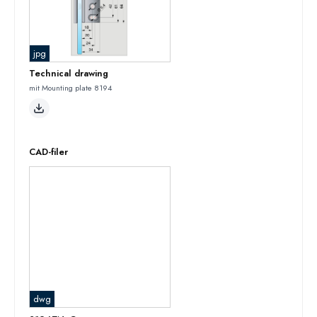
jpg
Technical drawing
mit Mounting plate 8194
CAD-filer
dwg