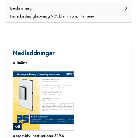
Beskrivning
Fasta beslag glas‑vägg 90°, blankkrom, Flamea+
Nedladdningar
Allmänt
pdf
Assembly instructions 8194