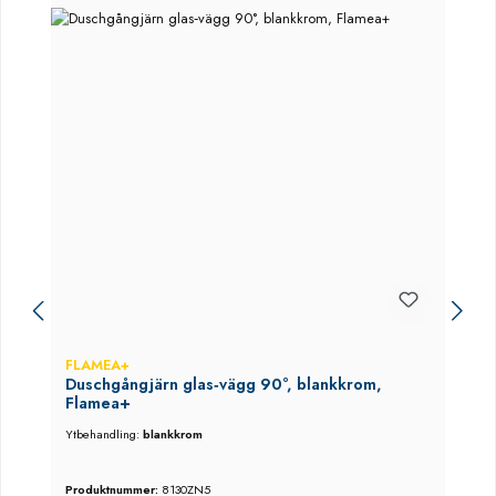
FLAMEA+
Duschgångjärn glas‑vägg 90°, blankkrom,
Flamea+
Ytbehandling:
blankkrom
Produktnummer:
8130ZN5