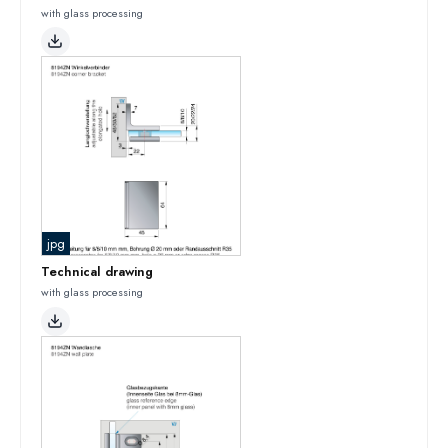
with glass processing
jpg
Technical drawing
with glass processing