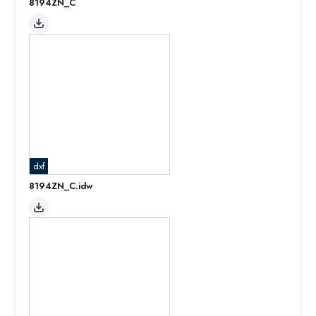
8194ZN_C
dxf
8194ZN_C.idw