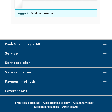
Logga in
för att se priserna.
Pauli Scandinavia AB
Service
Servicetelefon
Våra samhällen
Payment methods
Leveranssätt
Frakt och betalning
Avbeställningspolicy
Allmänna villkor
Juridisk information
Datenschutz