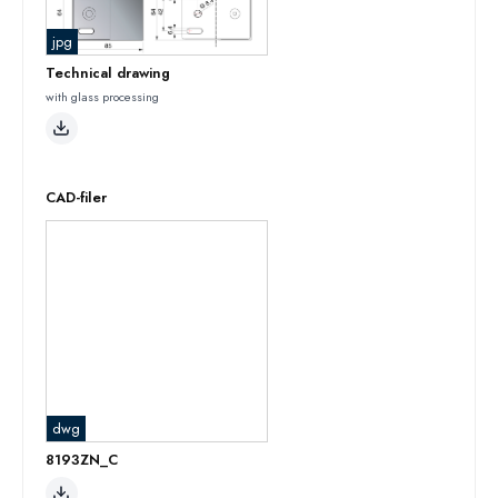
jpg
Technical drawing
with glass processing
CAD-filer
dwg
8193ZN_C