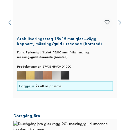
Stabiliseringsstag 15×15 mm glas–vägg,
kapbart, mässing/guld utseende (borstad)
Form:
Fyrkantig
|
Storlek:
1200 mm
|
Ytbehandling:
mässing/guld utseende (borstad)
Produktnummer:
8793ZNPVD40-1200
Logga in
för att se priserna.
Hoppa över produktgalleri
Dörrgångjärn