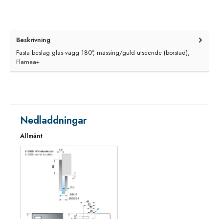
Beskrivning
Fasta beslag glas‑vägg 180°, mässing/guld utseende (borstad),
Flamea+
Nedladdningar
Allmänt