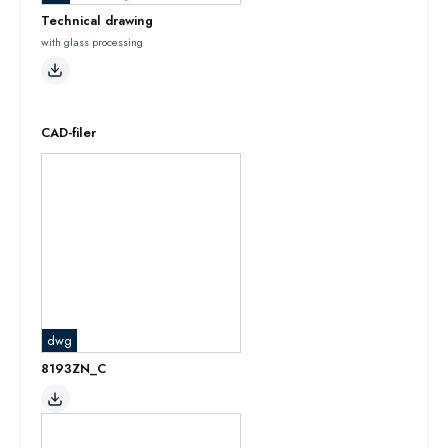
Technical drawing
with glass processing
CAD-filer
dwg
8193ZN_C