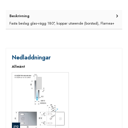
Beskrivning
Fasta beslag glas‑vägg 180°, koppar utseende (borstad), Flamea+
Nedladdningar
Allmänt
jpg