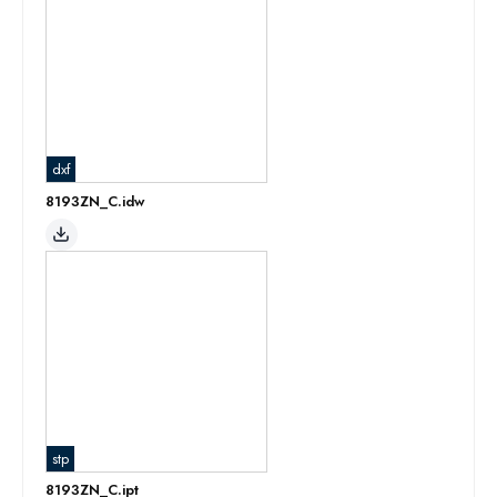
dxf
8193ZN_C.idw
stp
8193ZN_C.ipt