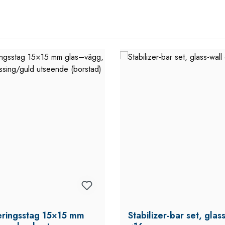
seringsstag 15×15 mm
Stabilizer-bar set, glas