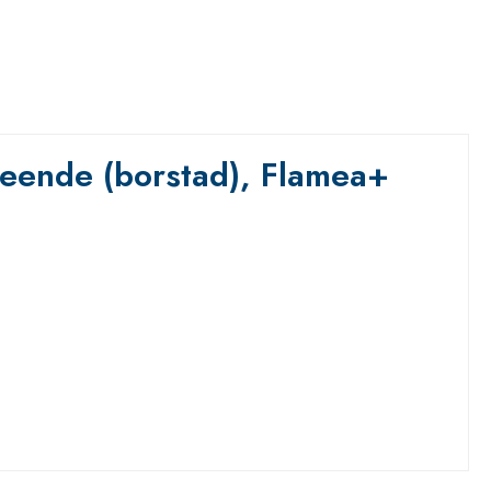
seende (borstad), Flamea+