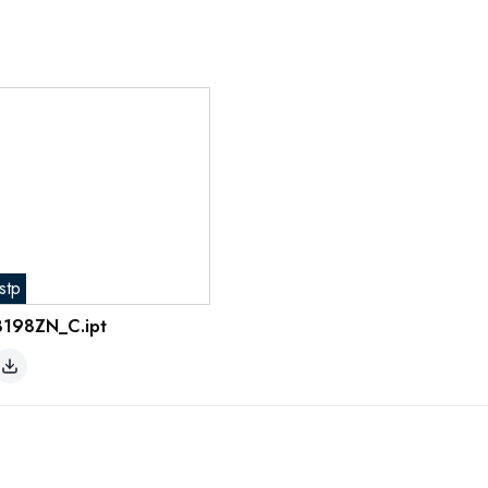
stp
8198ZN_C.ipt