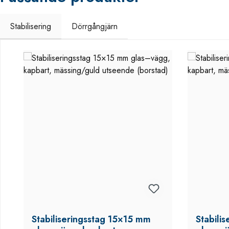
Stabilisering
Dörrgångjärn
Hoppa över produktgalleri
Stabiliseringsstag 15×15 mm
Stabili