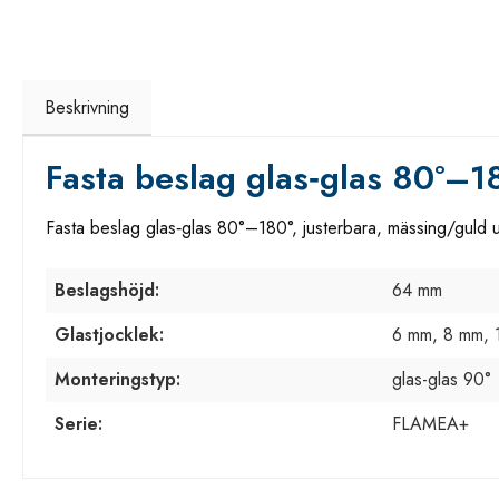
Beskrivning
Fasta beslag glas‑glas 80°–1
Fasta beslag glas‑glas 80°–180°, justerbara, mässing/guld 
Beslagshöjd:
64 mm
Glastjocklek:
6 mm, 8 mm, 
Monteringstyp:
glas-glas 90°
Serie:
FLAMEA+