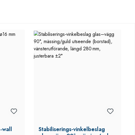
s-wall
Stabiliserings‑vinkelbeslag