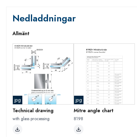
Nedladdningar
Allmänt
jpg
jpg
Technical drawing
Mitre angle chart
with glass processing
8198