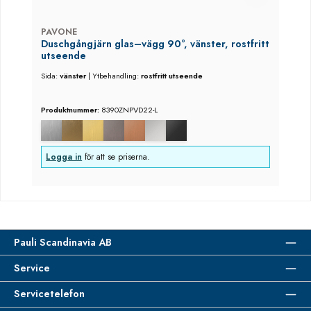
PAVONE
Duschgångjärn glas–vägg 90°, vänster, rostfritt
utseende
Sida:
vänster
|
Ytbehandling:
rostfritt utseende
Produktnummer:
8390ZNPVD22-L
Logga in
för att se priserna.
Pauli Scandinavia AB
Service
Servicetelefon