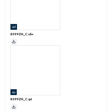
dxf
8399ZN_C.idw
stp
8399ZN_C.ipt