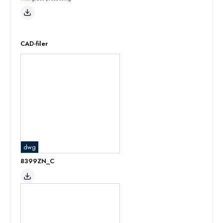
CAD-filer
dwg
8399ZN_C