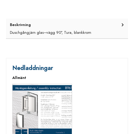
Beskrivning
Duschgångjärn glas–vägg 90°, Tura, blankkrom
Nedladdningar
Allmänt