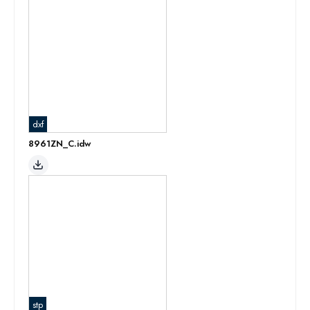
dxf
8961ZN_C.idw
stp