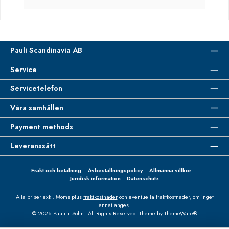
Pauli Scandinavia AB
Service
Servicetelefon
Våra samhällen
Payment methods
Leveranssätt
Frakt och betalning
Avbeställningspolicy
Allmänna villkor
Juridisk information
Datenschutz
Alla priser exkl. Moms plus
fraktkostnader
och eventuella fraktkostnader, om inget
annat anges.
© 2026 Pauli + Sohn - All Rights Reserved. Theme by
ThemeWare®