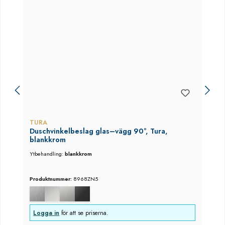
TURA
Duschvinkelbeslag glas–vägg 90°, Tura,
blankkrom
Ytbehandling:
blankkrom
Produktnummer:
8968ZN5
Logga in
för att se priserna.