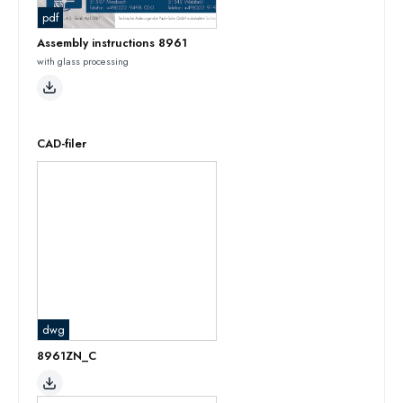
pdf
Assembly instructions 8961
with glass processing
CAD-filer
dwg
8961ZN_C