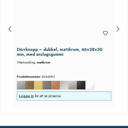
Dörrknopp – dubbel, mattkrom, 46×28×30
mm, med anslagsgummi
Ytbehandling:
mattkrom
Produktnummer:
8263ZN1
Logga in
för att se priserna.