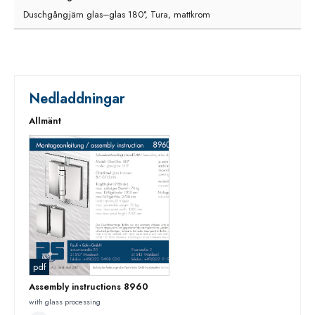
Duschgångjärn glas–glas 180°, Tura, mattkrom
Nedladdningar
Allmänt
pdf
Assembly instructions 8960
with glass processing