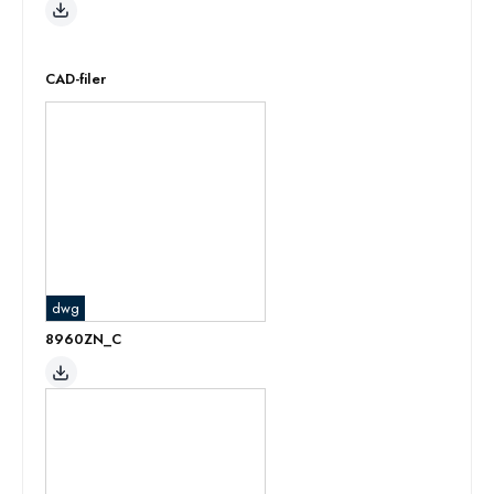
CAD-filer
dwg
8960ZN_C