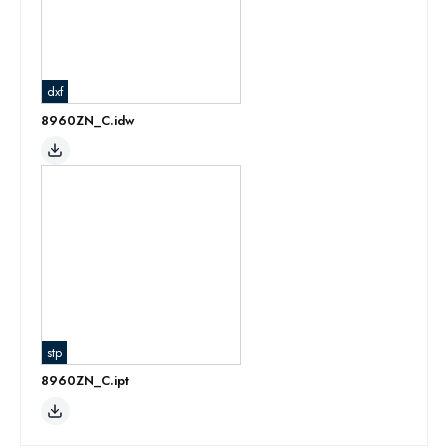
dxf
8960ZN_C.idw
stp
8960ZN_C.ipt