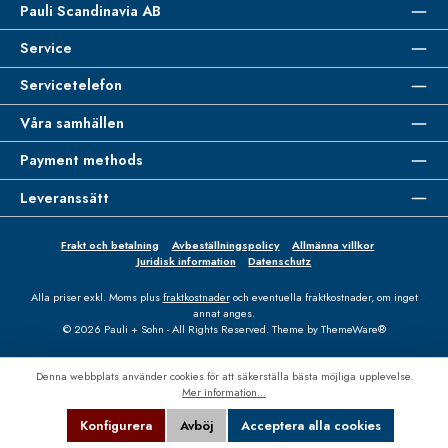
Pauli Scandinavia AB
Service
Servicetelefon
Våra samhällen
Payment methods
Leveranssätt
Frakt och betalning
Avbeställningspolicy
Allmänna villkor
Juridisk information
Datenschutz
Alla priser exkl. Moms plus
fraktkostnader
och eventuella fraktkostnader, om inget
annat anges.
© 2026 Pauli + Sohn - All Rights Reserved. Theme by
ThemeWare®
Denna webbplats använder cookies för att säkerställa bästa möjliga upplevelse.
Mer information...
Konfigurera
Avböj
Acceptera alla cookies