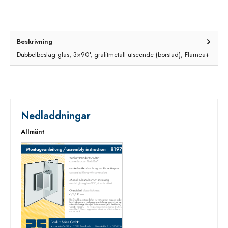
Beskrivning
Dubbelbeslag glas, 3×90°, grafitmetall utseende (borstad), Flamea+
Nedladdningar
Allmänt