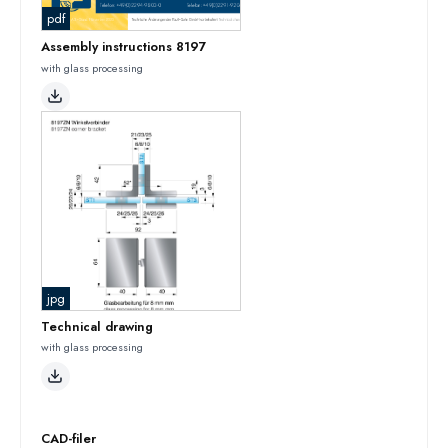
pdf
Assembly instructions 8197
with glass processing
jpg
Technical drawing
with glass processing
CAD-filer