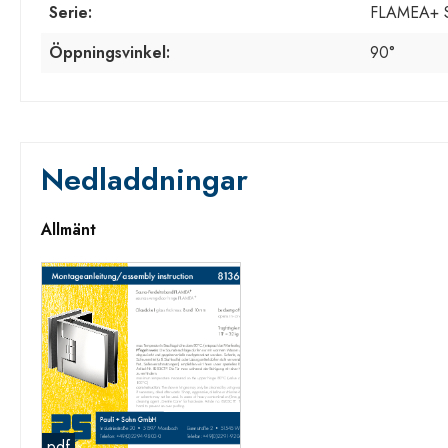
Serie:
FLAMEA+ 
Öppningsvinkel:
90°
Nedladdningar
Allmänt
pdf