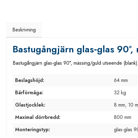
Beskrivning
Bastugångjärn glas‑glas 90°,
Bastugångjärn glas‑glas 90°, mässing/guld utseende (blank
Beslagshöjd:
64 mm
Bärförmåga:
32 kg
Glastjocklek:
8 mm, 10 
Maximal dörrbredd:
800 mm
Monteringstyp:
glas-glas 9