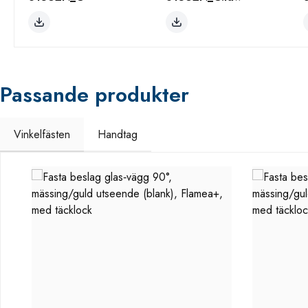
Passande produkter
Vinkelfästen
Handtag
Hoppa över produktgalleri