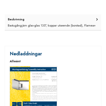
Beskrivning
Bastugångjärn glas‑glas 135°, koppar utseende (borstad), Flamea+
Nedladdningar
Allmänt