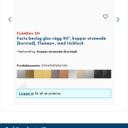
FLAMEA+ SN
Fasta beslag glas‑vägg 90°, koppar utseende
(borstad), Flamea+, med täcklock
Ytbehandling:
Koppar utseende (borstad)
Produktnummer:
8194ZNPVD41-SN
Logga in
för att se priserna.