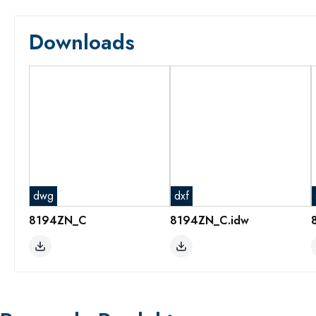
Downloads
dwg
dxf
8194ZN_C
8194ZN_C.idw