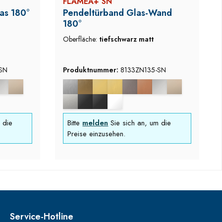
FLAMEA+ SN
as 180°
Pendeltürband Glas-Wand
180°
Oberfläche:
tiefschwarz matt
SN
Produktnummer:
8133ZN135-SN
 die
Bitte
melden
Sie sich an, um die
Preise einzusehen.
Service-Hotline