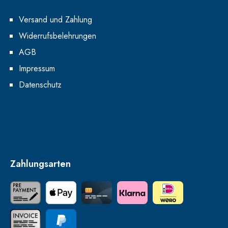
Versand und Zahlung
Widerrufsbelehrungen
AGB
Impressum
Datenschutz
Zahlungsarten
Vorkasse
Apple Pay
Credit Card
Klarna
iDEAL | Wero