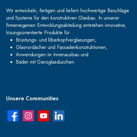
Wir entwickeln, fertigen und liefern hochwertige Beschläge
und Systeme für den konstruktiven Glasbau. In unserer
firmeneigenen Entwicklungsabteilung entstehen innovative,
lösungsorientierte Produkte für
Brüstungs- und Überkopfverglasungen,
Glasvordächer und Fassadenkonstruktionen,
Anwendungen im Innenausbau und
Bäder mit Ganzglasduschen.
Unsere Communities
Facebook
Instagram
YouTube
LinkedIn