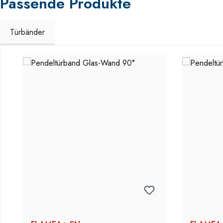
Passende Produkte
Türbänder
Produktgalerie überspringen