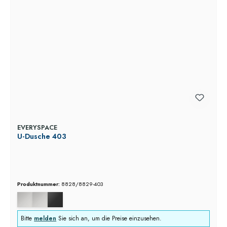
EVERYSPACE
U-Dusche 403
Produktnummer:
8828/8829-403
Bitte
melden
Sie sich an, um die Preise einzusehen.