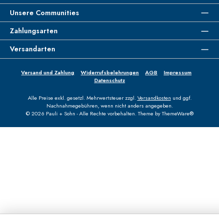
Unsere Communities
Zahlungsarten
Versandarten
Versand und Zahlung
Widerrufsbelehrungen
AGB
Impressum
Datenschutz
Alle Preise exkl. gesetzl. Mehrwertsteuer zzgl.
Versandkosten
und ggf.
Nachnahmegebühren, wenn nicht anders angegeben.
© 2026 Pauli + Sohn - Alle Rechte vorbehalten. Theme by
ThemeWare®