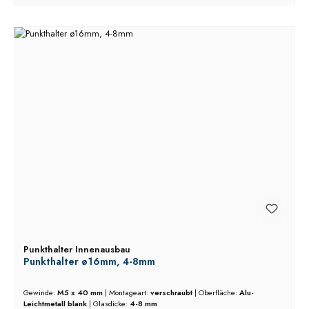
Punkthalter Innenausbau
Punkthalter ø16mm, 4-8mm
Gewinde:
M5 x 40 mm
|
Montageart:
verschraubt
|
Oberfläche:
Alu-
Leichtmetall blank
|
Glasdicke:
4-8 mm