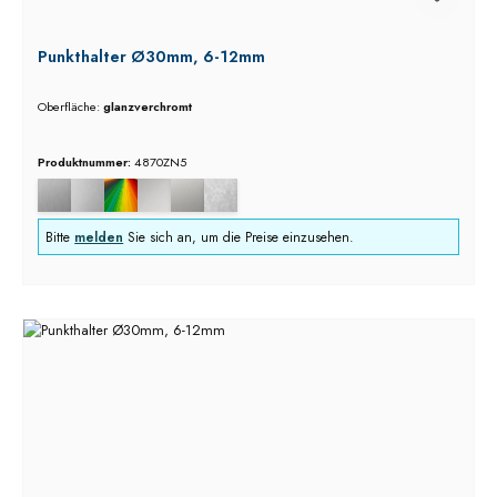
Punkthalter Ø30mm, 6-12mm
Oberfläche:
glanzverchromt
Produktnummer:
4870ZN5
Bitte
melden
Sie sich an, um die Preise einzusehen.