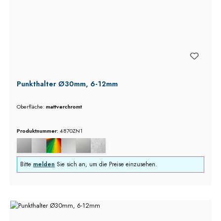
Punkthalter Ø30mm, 6-12mm
Oberfläche:
mattverchromt
Produktnummer:
4870ZN1
Bitte
melden
Sie sich an, um die Preise einzusehen.