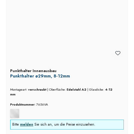
Punkthalter Innenausbau
Punkthalter ø29mm, 8-12mm
Montageart:
verschraubt
|
Oberfläche:
Edelstahl A2
|
Glasdicke:
4-12
mm
Produktnummer:
7656VA
Bitte
melden
Sie sich an, um die Preise einzusehen.