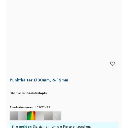
Punkthalter Ø30mm, 6-12mm
Oberfläche:
Edelstahloptik
Produktnummer:
4870ZN22
Bitte
melden
Sie sich an, um die Preise einzusehen.