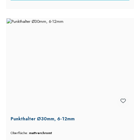
Punkthalter Ø30mm, 6-12mm
Oberfläche:
mattverchromt