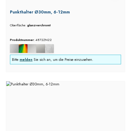
Punkthalter Ø30mm, 6-12mm
Oberfläche:
glanzverchromt
Produktnummer:
4872ZN22
Bitte
melden
Sie sich an, um die Preise einzusehen.