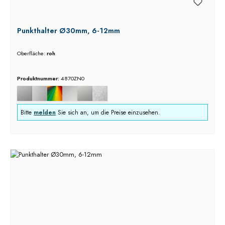
Punkthalter Ø30mm, 6-12mm
Oberfläche:
roh
Produktnummer:
4870ZN0
Bitte
melden
Sie sich an, um die Preise einzusehen.