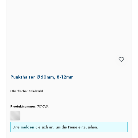
Punkthalter Ø60mm, 8-12mm
Oberfläche:
Edelstahl
Produktnummer:
7010VA
Bitte
melden
Sie sich an, um die Preise einzusehen.