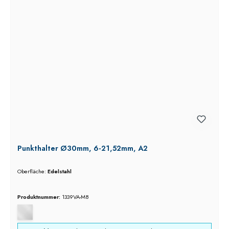
Punkthalter Ø30mm, 6-21,52mm, A2
Oberfläche:
Edelstahl
Produktnummer:
1339VA-M8