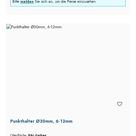
Bitte
melden
Sie sich an, um die Preise einzusehen.
Punkthalter Ø30mm, 6-12mm
Oberfläche:
RAL-Farben