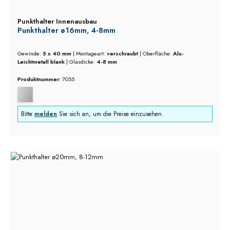
Punkthalter Innenausbau
Punkthalter ø16mm, 4-8mm
Gewinde:
5 x 40 mm
|
Montageart:
verschraubt
|
Oberfläche:
Alu-
Leichtmetall blank
|
Glasdicke:
4-8 mm
Produktnummer:
7055
Bitte
melden
Sie sich an, um die Preise einzusehen.