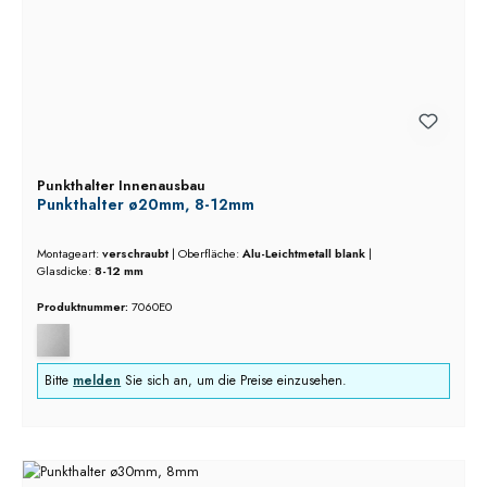
Punkthalter Innenausbau
Punkthalter ø20mm, 8-12mm
Montageart:
verschraubt
|
Oberfläche:
Alu-Leichtmetall blank
|
Glasdicke:
8-12 mm
Produktnummer:
7060E0
Bitte
melden
Sie sich an, um die Preise einzusehen.