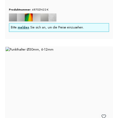
Produktnummer:
4870ZN22-K
Bitte
melden
Sie sich an, um die Preise einzusehen.