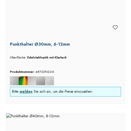
Punkthalter Ø30mm, 6-12mm
Oberfläche:
Edelstahloptik mit Klarlack
Produktnummer:
4872ZN22-K
Bitte
melden
Sie sich an, um die Preise einzusehen.