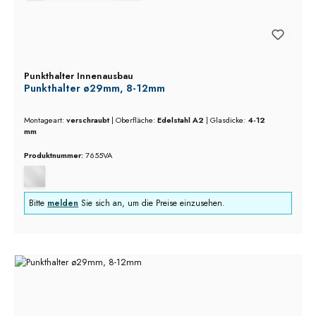
Punkthalter Innenausbau
Punkthalter ø29mm, 8-12mm
Montageart:
verschraubt
|
Oberfläche:
Edelstahl A2
|
Glasdicke:
4-12
mm
Produktnummer:
7655VA
Bitte
melden
Sie sich an, um die Preise einzusehen.