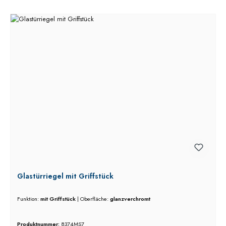
Glastürriegel mit Griffstück
Funktion:
mit Griffstück
|
Oberfläche:
glanzverchromt
Produktnummer:
8374MS7