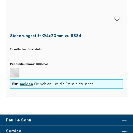
Sicherungsstift Ø4x20mm zu 8884
Oberfläche:
Edelstahl
Produktnummer:
8886VA
Bitte
melden
Sie sich an, um die Preise einzusehen.
Pauli + Sohn
Service