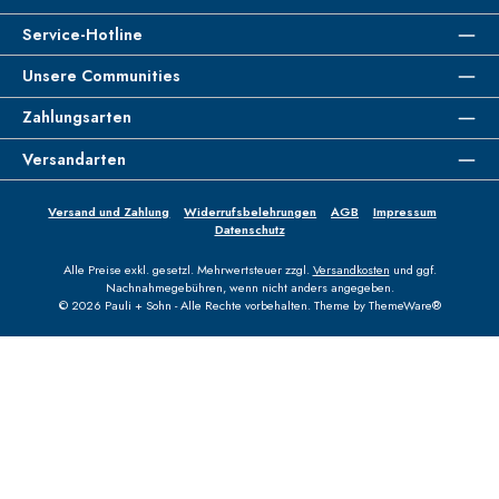
Service-Hotline
Unsere Communities
Zahlungsarten
Versandarten
Versand und Zahlung
Widerrufsbelehrungen
AGB
Impressum
Datenschutz
Alle Preise exkl. gesetzl. Mehrwertsteuer zzgl.
Versandkosten
und ggf.
Nachnahmegebühren, wenn nicht anders angegeben.
© 2026 Pauli + Sohn - Alle Rechte vorbehalten. Theme by
ThemeWare®