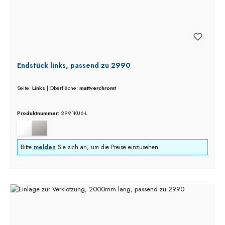
Endstück links, passend zu 2990
Seite:
Links
|
Oberfläche:
mattverchromt
Produktnummer:
2991KU6-L
Bitte
melden
Sie sich an, um die Preise einzusehen.