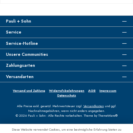
Pauli + Sohn
Service
Service-Hotline
Unsere Communities
Zahlungsarten
Versandarten
Versand und Zahlung
Widerrufsbelehrungen
AGB
Impressum
Datenschutz
Alle Preise exkl. gesetzl. Mehrwertsteuer zzgl.
Versandkosten
und ggf.
Nachnahmegebühren, wenn nicht anders angegeben.
© 2026 Pauli + Sohn - Alle Rechte vorbehalten. Theme by
ThemeWare®
Diese Website verwendet Cookies, um eine bestmögliche Erfahrung bieten zu