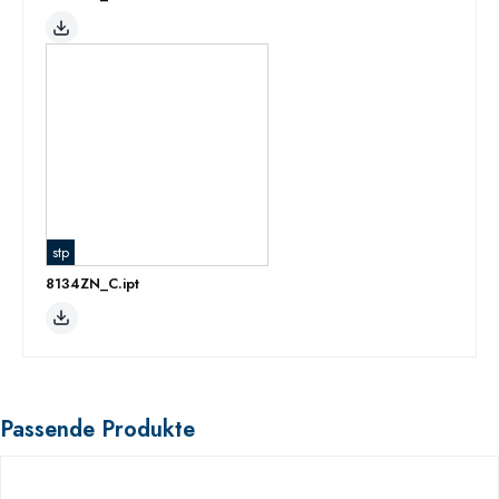
stp
8134ZN_C.ipt
Passende Produkte