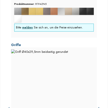
Produktnummer:
8194ZN5
Bitte
melden
Sie sich an, um die Preise einzusehen.
Produktgalerie überspringen
Griffe