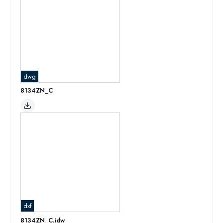
dwg
8134ZN_C
dxf
8134ZN_C.idw