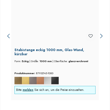
Stabistange eckig 1000 mm, Glas-Wand,
kürzbar
Form:
Eckig
|
Größe:
1000 mm
|
Oberfläche:
glanzverchromt
Produktnummer:
8793ZN5-1000
Bitte
melden
Sie sich an, um die Preise einzusehen.