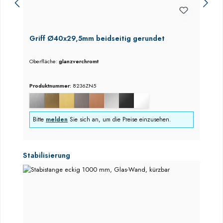
Griff Ø40x29,5mm beidseitig gerundet
Oberfläche:
glanzverchromt
Produktnummer:
8236ZN5
Bitte
melden
Sie sich an, um die Preise einzusehen.
Produktgalerie überspringen
Stabilisierung