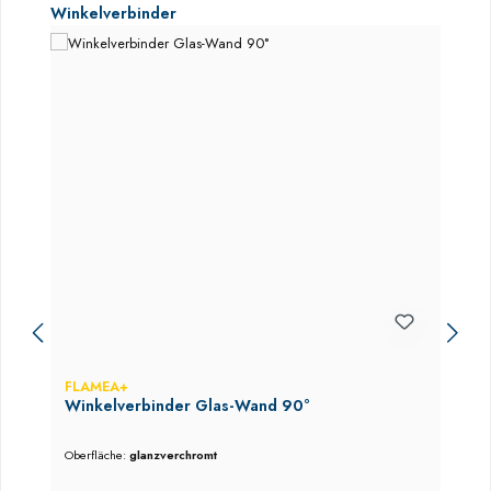
Produktgalerie überspringen
Winkelverbinder
FLAMEA+
Winkelverbinder Glas-Wand 90°
Oberfläche:
glanzverchromt