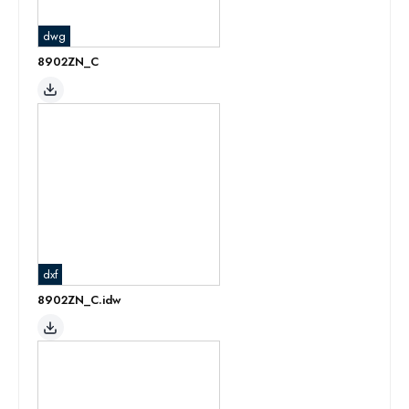
dwg
8902ZN_C
dxf
8902ZN_C.idw