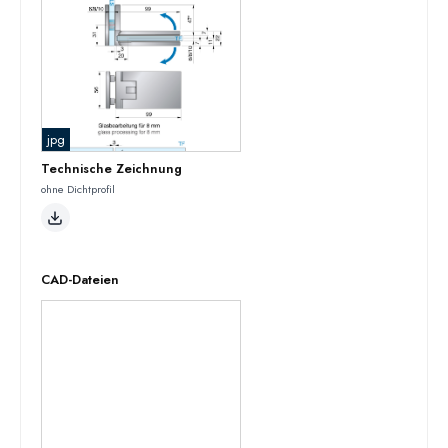
jpg
Technische Zeichnung
ohne Dichtprofil
CAD-Dateien