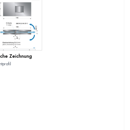
sche Zeichnung
tprofil