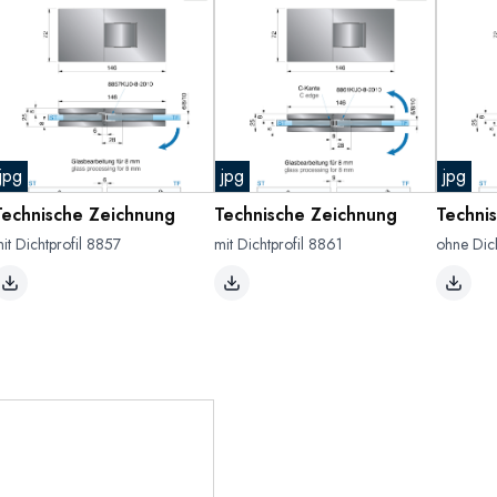
jpg
jpg
jpg
Technische Zeichnung
Technische Zeichnung
Techni
it Dichtprofil 8857
mit Dichtprofil 8861
ohne Dich