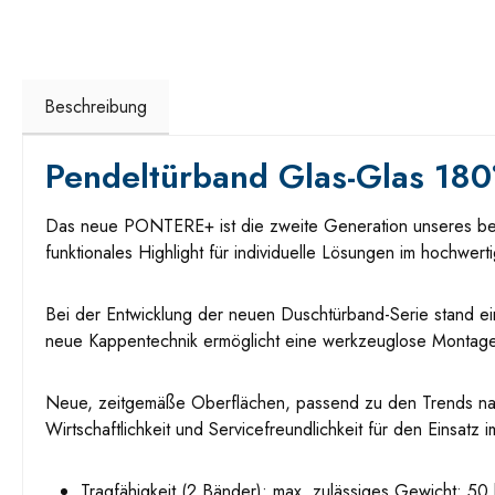
Beschreibung
Pendeltürband Glas-Glas 180
Das neue PONTERE+ ist die zweite Generation unseres bewäh
funktionales Highlight für individuelle Lösungen im hochwert
Bei der Entwicklung der neuen Duschtürband-Serie stand ein
neue Kappentechnik ermöglicht eine werkzeuglose Montage 
Neue, zeitgemäße Oberflächen, passend zu den Trends nam
Wirtschaftlichkeit und Servicefreundlichkeit für den Einsatz 
Tragfähigkeit (2 Bänder): max. zulässiges Gewicht: 50