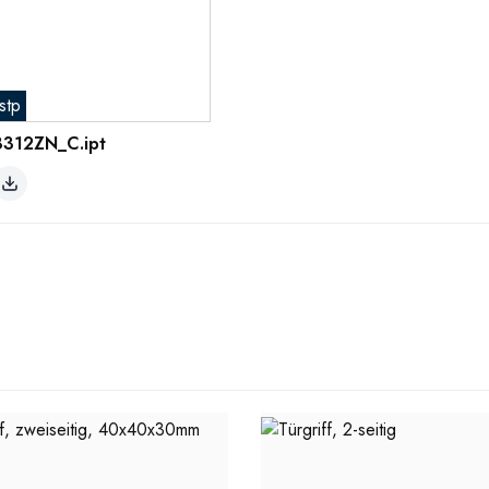
stp
8312ZN_C.ipt