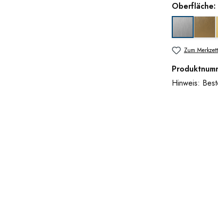
Oberfläche:
Gol
Edelstahlop
Zum Merkzett
Produktnum
Hinweis: Beste