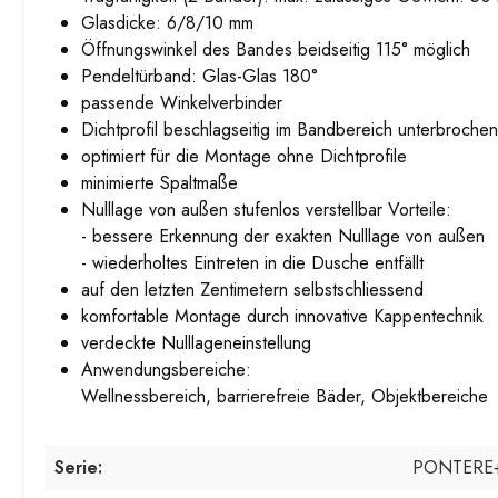
Glasdicke: 6/8/10 mm
Öffnungswinkel des Bandes beidseitig 115° möglich
Pendeltürband: Glas-Glas 180°
passende Winkelverbinder
Dichtprofil beschlagseitig im Bandbereich unterbrochen
optimiert für die Montage ohne Dichtprofile
minimierte Spaltmaße
Nulllage von außen stufenlos verstellbar Vorteile:
- bessere Erkennung der exakten Nulllage von außen
- wiederholtes Eintreten in die Dusche entfällt
auf den letzten Zentimetern selbstschliessend
komfortable Montage durch innovative Kappentechnik
verdeckte Nulllageneinstellung
Anwendungsbereiche:
Wellnessbereich, barrierefreie Bäder, Objektbereiche
Serie:
PONTERE