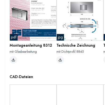
pdf
jpg
Montageanleitung 8312
Technische Zeichnung
mit Glasbearbeitung
mit Dichtprofil 8845
m
CAD-Dateien