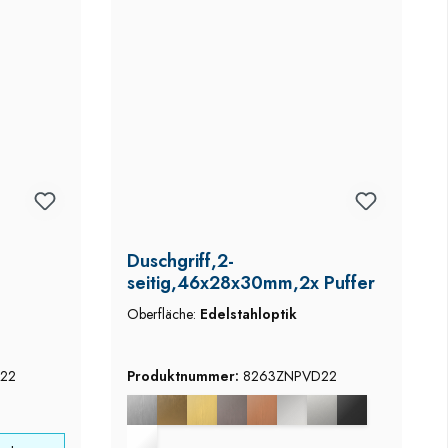
Duschgriff,2-
seitig,46x28x30mm,2x Puffer
Oberfläche:
Edelstahloptik
22
Produktnummer:
8263ZNPVD22