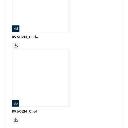
dxf
8960ZN_C.idw
stp
8960ZN_C.ipt