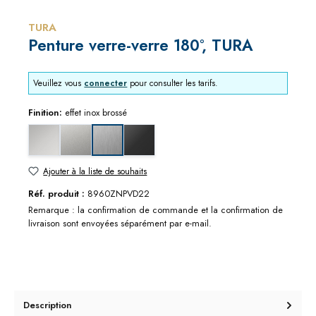
TURA
Penture verre-verre 180°, TURA
Veuillez vous
connecter
pour consulter les tarifs.
Finition:
effet inox brossé
chromé brillant
chromé mat
noir mat
effet inox brossé
Ajouter à la liste de souhaits
Réf. produit :
8960ZNPVD22
Remarque : la confirmation de commande et la confirmation de
livraison sont envoyées séparément par e-mail.
Description