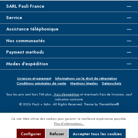
SARL Pauli France
Service
Assistance téléphonique
Nos communautés
Payment methods
Modes d'expédition
Livraison et paiement
Informations sur le droit de rétractation
Conditions générales de vente
Mentions légales
Datenschutz
Tous les prix sont hors TVA plus
, frais d'expédition
et éventuels frais de livraison, sauf
indication contraire.
© 2026 Pauli + Sohn - All Rights Reserved. Theme by
ThemeWare®
Ce site Web utilise des cookies pour garantir la meilleure expérience possible.
Plus d'informations...
Configurer
Refuser
Accepter tous les cookies