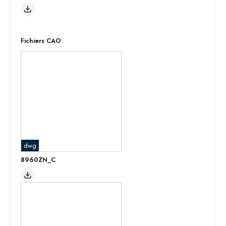
Fichiers CAO
dwg
8960ZN_C