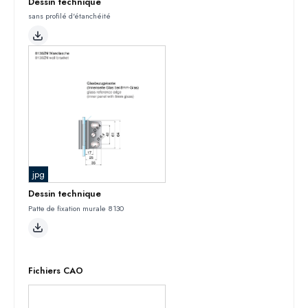
Dessin technique
sans profilé d'étanchéité
jpg
Dessin technique
Patte de fixation murale 8130
Fichiers CAO