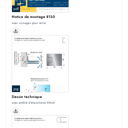
pdf
Notice de montage 8130
avec usinages pour verre
jpg
Dessin technique
avec profilé d'étanchéité 8848