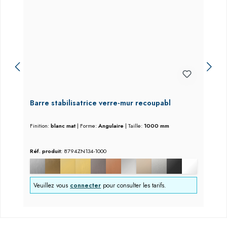
Barre stabilisatrice verre-mur recoupabl
Finition:
blanc mat
|
Forme:
Angulaire
|
Taille:
1000 mm
Réf. produit:
8794ZN134-1000
Veuillez vous
connecter
pour consulter les tarifs.