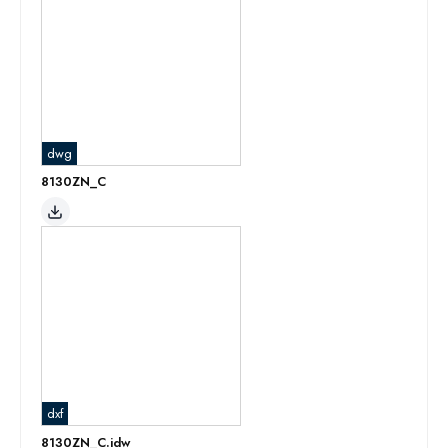
dwg
8130ZN_C
dxf
8130ZN_C.idw