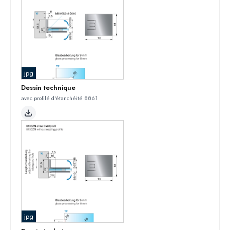
jpg
Dessin technique
avec profilé d'étanchéité 8861
jpg