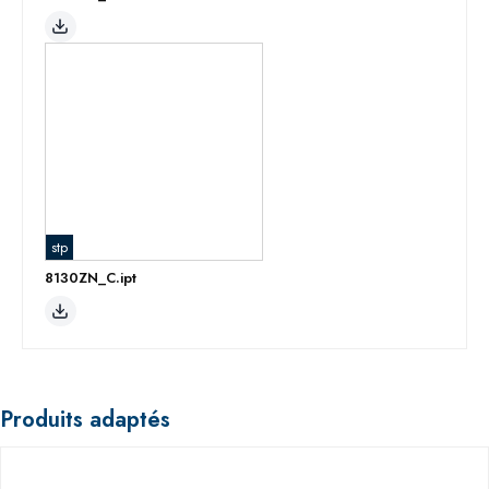
stp
8130ZN_C.ipt
Produits adaptés