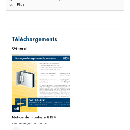
vi…
Plus
Téléchargements
Général
pdf
Notice de montage 8134
avec usinages pour verre