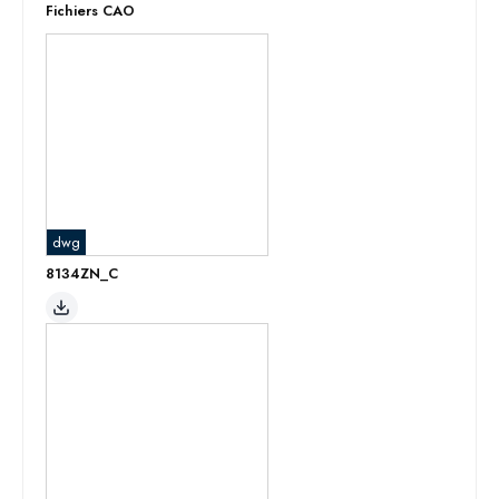
Fichiers CAO
dwg
8134ZN_C