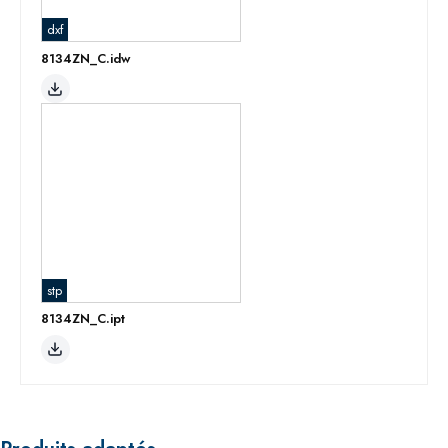
dxf
8134ZN_C.idw
stp
8134ZN_C.ipt