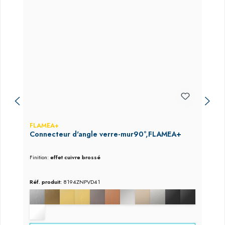
FLAMEA+
Connecteur d'angle verre-mur90°,FLAMEA+
Finition:
effet cuivre brossé
Réf. produit:
8194ZNPVD41