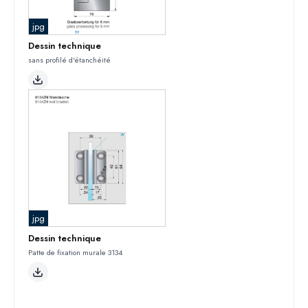
jpg
Dessin technique
sans profilé d'étanchéité
jpg
Dessin technique
Patte de fixation murale 3134