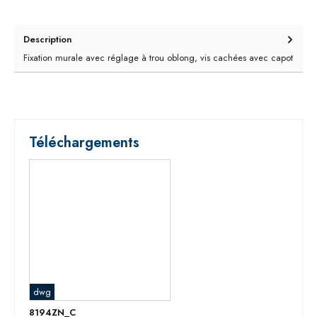
Description
Fixation murale avec réglage à trou oblong, vis cachées avec capot
Téléchargements
dwg
8194ZN_C