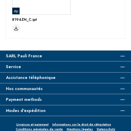
stp
8194ZN_C.ipt
SARL Pauli France
Service
Assistance téléphonique
Nos communautés
Payment methods
Modes d'expédition
Livraison et paiement
Informations sur le droit de rétractation
Conditions générales de vente
Mentions légales
Datenschutz