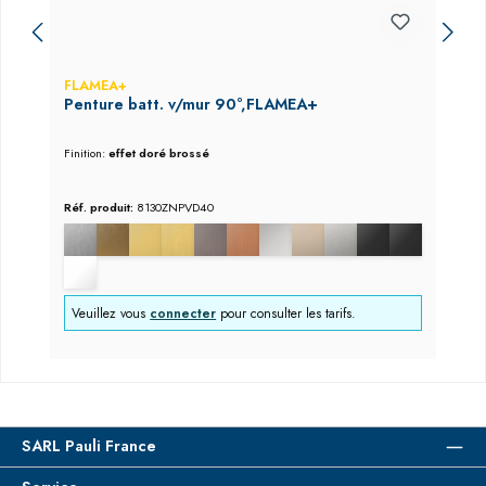
FLAMEA+
Penture batt. v/mur 90°,FLAMEA+
Finition:
effet doré brossé
Réf. produit:
8130ZNPVD40
Veuillez vous
connecter
pour consulter les tarifs.
SARL Pauli France