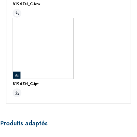
8196ZN_C.idw
stp
8196ZN_C.ipt
Produits adaptés