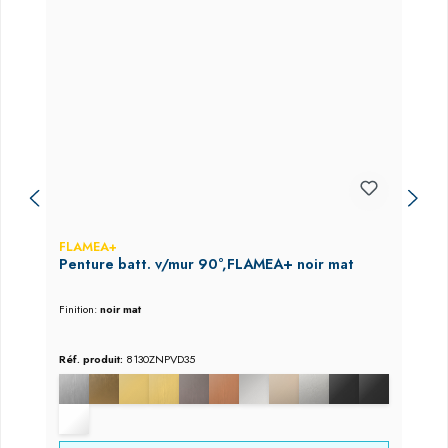
FLAMEA+
Penture batt. v/mur 90°,FLAMEA+ noir mat
Finition:
noir mat
Réf. produit:
8130ZNPVD35