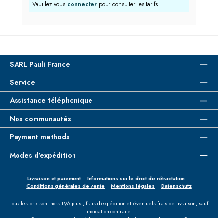
Veuillez vous
connecter
pour consulter les tarifs.
SARL Pauli France
Service
Assistance téléphonique
Nos communautés
Payment methods
Modes d'expédition
Livraison et paiement
Informations sur le droit de rétractation
Conditions générales de vente
Mentions légales
Datenschutz
Tous les prix sont hors TVA plus
, frais d'expédition
et éventuels frais de livraison, sauf
indication contraire.