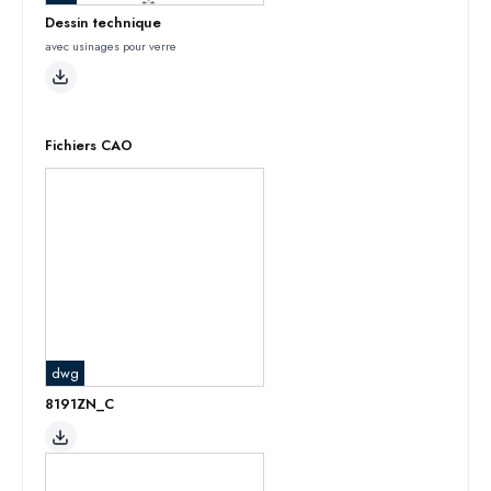
Dessin technique
avec usinages pour verre
Fichiers CAO
dwg
8191ZN_C