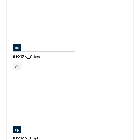
dxf
8191ZN_C.idw
stp
8191ZN_C.ipt